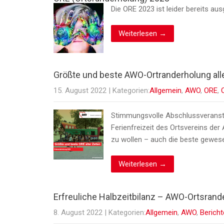
Die ORE 2023 ist leider bereits au
Weiterlesen →
Größte und beste AWO-Ortranderholung alle
15. August 2022
| Kategorien:
Allgemein
,
AWO
,
ORE
,
Stimmungsvolle Abschlussveranstal
Ferienfreizeit des Ortsvereins de
zu wollen – auch die beste gewese
Weiterlesen →
Erfreuliche Halbzeitbilanz – AWO-Ortsrande
8. August 2022
| Kategorien:
Allgemein
,
AWO
,
Bericht