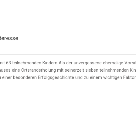
nteresse
 mit 63 teilnehmenden Kindern Als der unvergessene ehemalige Vorsi
ses eine Ortsranderholung mit seinerzeit sieben teilnehmenden Kind
iner besonderen Erfolgsgeschichte und zu einem wichtigen Faktor de