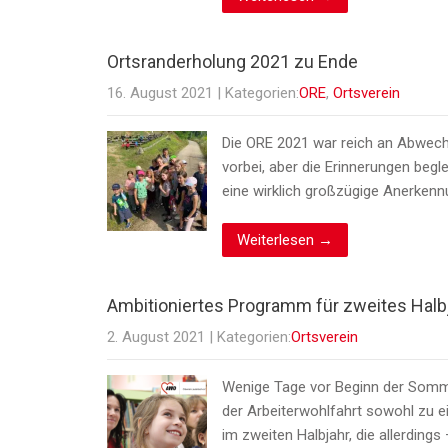
Ortsranderholung 2021 zu Ende
16. August 2021
| Kategorien:
ORE
,
Ortsverein
Die ORE 2021 war reich an Abwechs
vorbei, aber die Erinnerungen beg
eine wirklich großzügige Anerkenn
Weiterlesen →
Ambitioniertes Programm für zweites Halb
2. August 2021
| Kategorien:
Ortsverein
Wenige Tage vor Beginn der Sommer
der Arbeiterwohlfahrt sowohl zu 
im zweiten Halbjahr, die allerdin