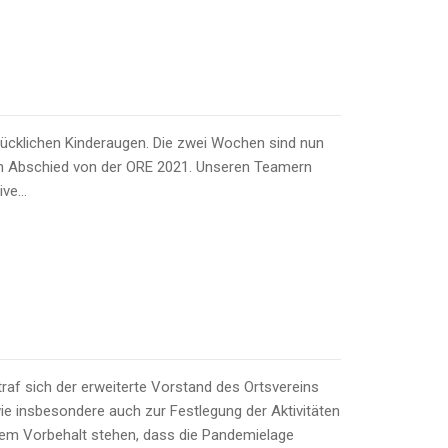
lücklichen Kinderaugen. Die zwei Wochen sind nun
 den Abschied von der ORE 2021. Unseren Teamern
ive…
af sich der erweiterte Vorstand des Ortsvereins
e insbesondere auch zur Festlegung der Aktivitäten
 dem Vorbehalt stehen, dass die Pandemielage