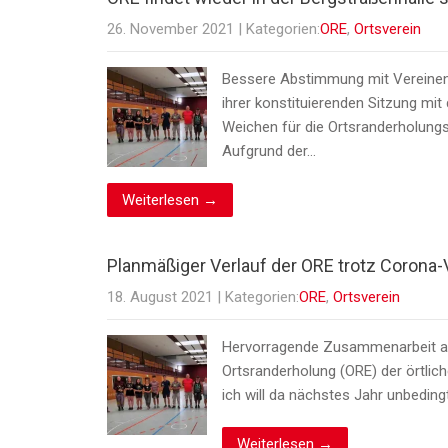
26. November 2021
| Kategorien:
ORE
,
Ortsverein
Bessere Abstimmung mit Vereinen 
ihrer konstituierenden Sitzung mi
Weichen für die Ortsranderholung
Aufgrund der…
Weiterlesen →
Planmäßiger Verlauf der ORE trotz Corona-
18. August 2021
| Kategorien:
ORE
,
Ortsverein
Hervorragende Zusammenarbeit alle
Ortsranderholung (ORE) der örtli
ich will da nächstes Jahr unbedi
Weiterlesen →