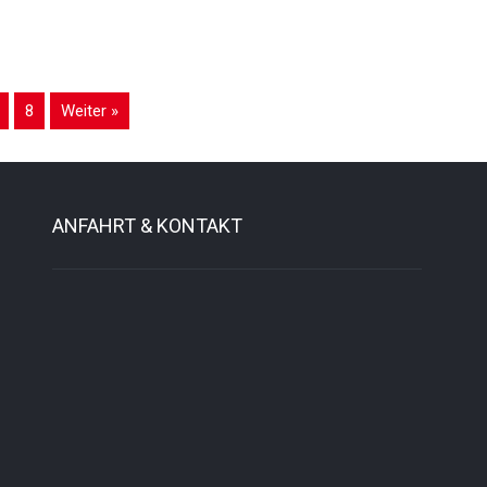
8
Weiter »
ANFAHRT & KONTAKT