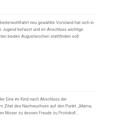
eiterwohlfahrt neu gewählte Vorstand hat sich in
ie Jugend befasst und im Anschluss wichtige
ten beiden Augustwochen stattfinden soll.
er Eine ihr Kind nach Abschluss der
dem Zitat des Nachwuchses auf den Punkt: „Mama,
gen Moser zu dessen Freude zu Protokoll….