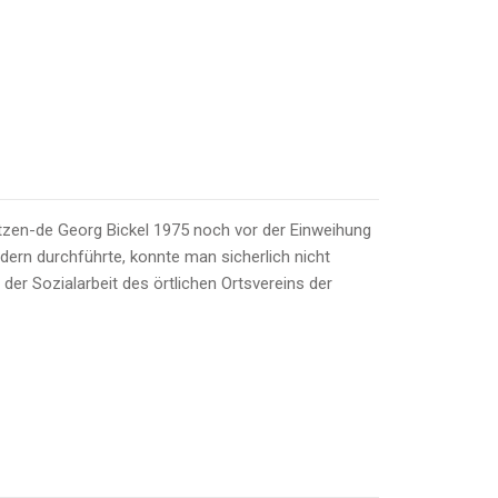
tzen-de Georg Bickel 1975 noch vor der Einweihung
ern durchführte, konnte man sicherlich nicht
r Sozialarbeit des örtlichen Ortsvereins der