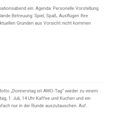
rmationsabend ein: Agenda: Personelle Vorstellung
nde Betreuung: Spiel, Spaß, Ausflügen Ihre
 aktuellen Gründen aus Vorsicht nicht kommen
 Motto „Donnerstag ist AWO-Tag“ wieder zu einem
ag, 1. Juli, 14 Uhr Kaffee und Kuchen und ein
einfach nur in der Runde auszutauschen. Auf…