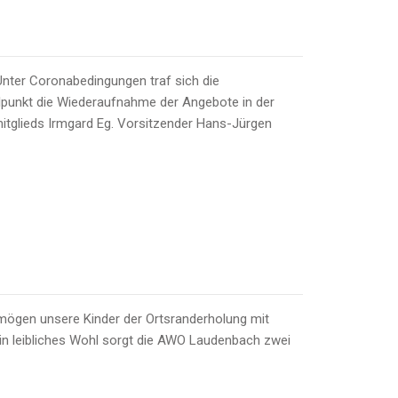
Unter Coronabedingungen traf sich die
elpunkt die Wiederaufnahme der Angebote in der
itglieds Irmgard Eg. Vorsitzender Hans-Jürgen
rmögen unsere Kinder der Ortsranderholung mit
ein leibliches Wohl sorgt die AWO Laudenbach zwei