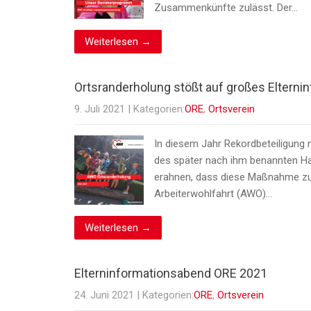
Zusammenkünfte zulässt. Der…
Weiterlesen →
Ortsranderholung stößt auf großes Elterni
9. Juli 2021
| Kategorien:
ORE
,
Ortsverein
In diesem Jahr Rekordbeteiligung
des später nach ihm benannten Hau
erahnen, dass diese Maßnahme zu e
Arbeiterwohlfahrt (AWO)…
Weiterlesen →
Elterninformationsabend ORE 2021
24. Juni 2021
| Kategorien:
ORE
,
Ortsverein