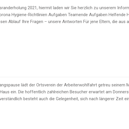
tsranderholung 2021, hiermit laden wir Sie herzlich zu unserem Info
Corona Hygiene-Richtlinien Aufgaben Teamende Aufgaben Helfende Hä
osen Ablauf Ihre Fragen – unsere Antworten Für jene Eltern, die aus
angspause lädt der Ortsverein der Arbeiterwohlfahrt getreu seinem
Haus ein. Die hoffentlich zahlreichen Besucher erwartet am Donnerst
verständlich besteht auch die Gelegenheit, sich nach längerer Zeit 