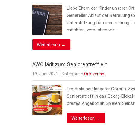
Liebe Eltern der Kinder unserer Or
Genereller Ablauf der Betreuung 
Unterstützung für einen reibungsl
möchten, versuchen wir…
Weiterlesen →
AWO lädt zum Seniorentreff ein
19. Juni 2021
| Kategorien:
Ortsverein
Erstmals seit längerer Corona-Zw
Seniorentreff in das Georg-Bickel-
breites Angebot an Spielen. Selbst
Weiterlesen →