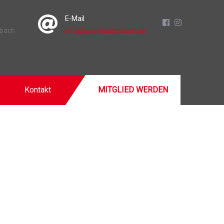
E-Mail
nbach
info@awo-laudenbach.de
Kontakt
MITGLIED WERDEN