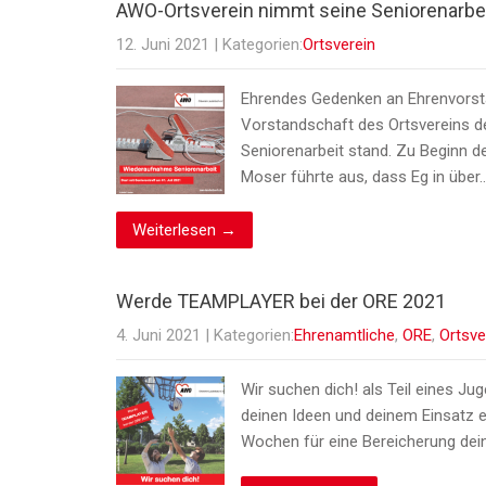
AWO-Ortsverein nimmt seine Seniorenarbei
12. Juni 2021
| Kategorien:
Ortsverein
Ehrendes Gedenken an Ehrenvorstan
Vorstandschaft des Ortsvereins de
Seniorenarbeit stand. Zu Beginn 
Moser führte aus, dass Eg in über
Weiterlesen →
Werde TEAMPLAYER bei der ORE 2021
4. Juni 2021
| Kategorien:
Ehrenamtliche
,
ORE
,
Ortsve
Wir suchen dich! als Teil eines J
deinen Ideen und deinem Einsatz e
Wochen für eine Bereicherung dein