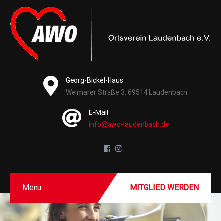
Georg-Bickel-Haus
Weimarer Straße 3, 69514 Laudenbach
E-Mail
info@awo-laudenbach.de
Menu
MITGLIED WERDEN