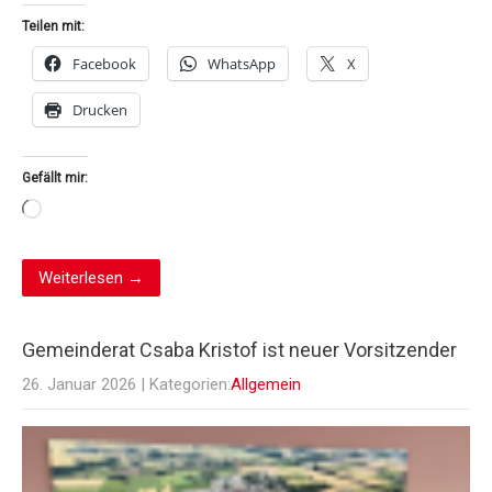
Teilen mit:
Facebook
WhatsApp
X
Drucken
Gefällt mir:
Wird
geladen …
Weiterlesen →
Gemeinderat Csaba Kristof ist neuer Vorsitzender
26. Januar 2026
| Kategorien:
Allgemein