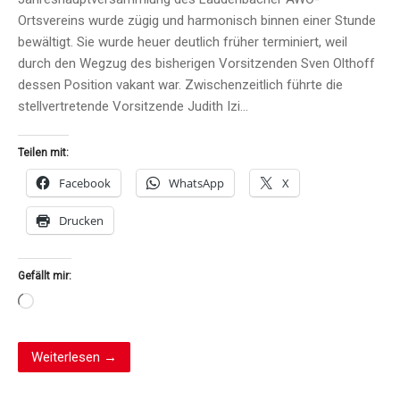
Ortsvereins wurde zügig und harmonisch binnen einer Stunde
bewältigt. Sie wurde heuer deutlich früher terminiert, weil
durch den Wegzug des bisherigen Vorsitzenden Sven Olthoff
dessen Position vakant war. Zwischenzeitlich führte die
stellvertretende Vorsitzende Judith Izi…
Teilen mit:
Facebook
WhatsApp
X
Drucken
Gefällt mir:
Wird
geladen …
Weiterlesen →