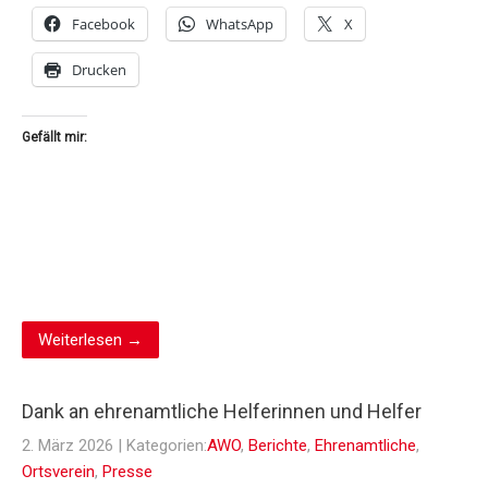
Facebook
WhatsApp
X
Drucken
Gefällt mir:
Weiterlesen →
Dank an ehrenamtliche Helferinnen und Helfer
2. März 2026
| Kategorien:
AWO
,
Berichte
,
Ehrenamtliche
,
Ortsverein
,
Presse