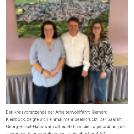
Der Kreisvorsitzende der Arbeiterwohlfahrt, Gerhard
Kleinböck, zeigte sich einmal mehr beeindruckt. Der Saal im
Georg-Bickel-Haus war vollbesetzt und die Tagesordnung der
Jahreshauptversammlung des Laudenbacher AWO-