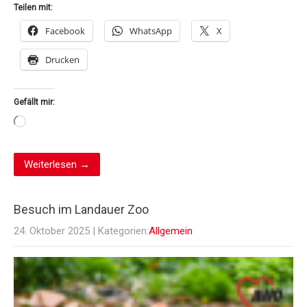
Teilen mit:
Facebook
WhatsApp
X
Drucken
Gefällt mir:
Wird
geladen …
Weiterlesen →
Besuch im Landauer Zoo
24. Oktober 2025
| Kategorien:
Allgemein