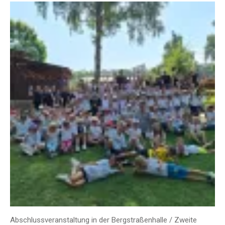
Abschlussveranstaltung in der Bergstraßenhalle / Zweite