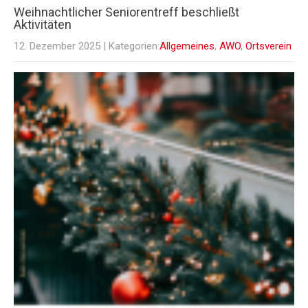
Weihnachtlicher Seniorentreff beschließt
Aktivitäten
12. Dezember 2025
| Kategorien:
Allgemeines
,
AWO
,
Ortsverein