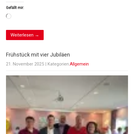
Gefällt mir:
Wird
geladen …
Weiterlesen →
Frühstück mit vier Jubiläen
21. November 2025
| Kategorien:
Allgemein