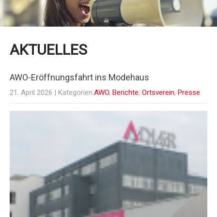
AKTUELLES
AWO-Eröffnungsfahrt ins Modehaus
21. April 2026
| Kategorien:
AWO
,
Berichte
,
Ortsverein
,
Presse