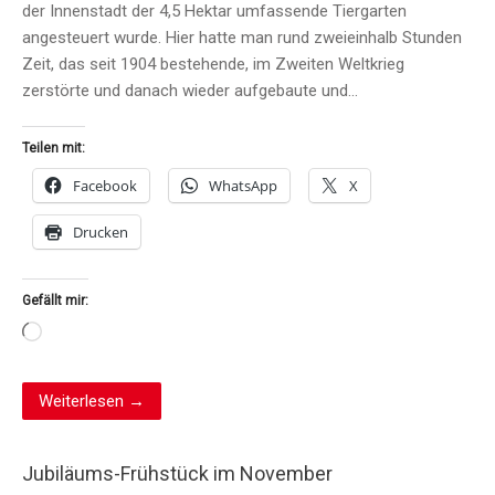
der Innenstadt der 4,5 Hektar umfassende Tiergarten
angesteuert wurde. Hier hatte man rund zweieinhalb Stunden
Zeit, das seit 1904 bestehende, im Zweiten Weltkrieg
zerstörte und danach wieder aufgebaute und…
Teilen mit:
Facebook
WhatsApp
X
Drucken
Gefällt mir:
Wird
geladen …
Weiterlesen →
Jubiläums-Frühstück im November