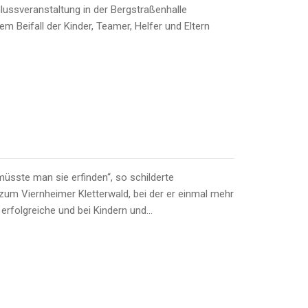
lussveranstaltung in der Bergstraßenhalle
m Beifall der Kinder, Teamer, Helfer und Eltern
sste man sie erfinden“, so schilderte
um Viernheimer Kletterwald, bei der er einmal mehr
 erfolgreiche und bei Kindern und…