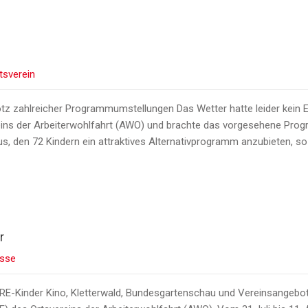
n
tsverein
z zahlreicher Programmumstellungen Das Wetter hatte leider kein 
eins der Arbeiterwohlfahrt (AWO) und brachte das vorgesehene Pro
aus, den 72 Kindern ein attraktives Alternativprogramm anzubieten, 
r
sse
RE-Kinder Kino, Kletterwald, Bundesgartenschau und Vereinsangebot