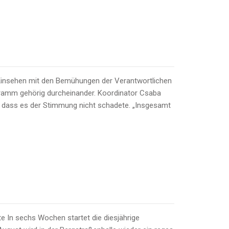
Einsehen mit den Bemühungen der Verantwortlichen
gramm gehörig durcheinander. Koordinator Csaba
so dass es der Stimmung nicht schadete. „Insgesamt
e In sechs Wochen startet die diesjährige