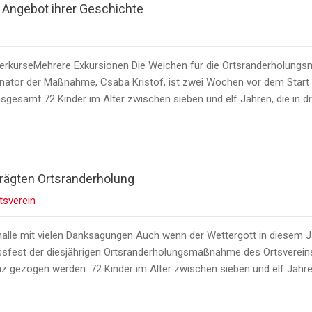
s Angebot ihrer Geschichte
perkurseMehrere Exkursionen Die Weichen für die Ortsranderholungs
inator der Maßnahme, Csaba Kristof, ist zwei Wochen vor dem Start 
sgesamt 72 Kinder im Alter zwischen sieben und elf Jahren, die in dr
rägten Ortsranderholung
tsverein
halle mit vielen Danksagungen Auch wenn der Wettergott in diesem 
ssfest der diesjährigen Ortsranderholungsmaßnahme des Ortsvereins 
nz gezogen werden. 72 Kinder im Alter zwischen sieben und elf Jah