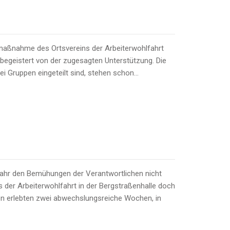
maßnahme des Ortsvereins der Arbeiterwohlfahrt
begeistert von der zugesagten Unterstützung. Die
ei Gruppen eingeteilt sind, stehen schon…
Jahr den Bemühungen der Verantwortlichen nicht
der Arbeiterwohlfahrt in der Bergstraßenhalle doch
ren erlebten zwei abwechslungsreiche Wochen, in