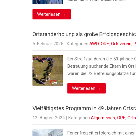
Weiterlesen →
Ortsranderholung als große Erfolgsgeschic
5. Februar 2025
| Kategorien:
AWO
,
ORE
,
Ortsverein
,
P
Ein Streifzug durch die 50-jährige 
Betreuung suchende Eltern im Ort
waren die 72 Betreuungsplätze fü
Weiterlesen →
Vielfältigstes Programm in 49 Jahren Ort
12. August 2024
| Kategorien:
Allgemeines
,
ORE
,
Orts
Ferienfreizeit erfolgreich mit ei