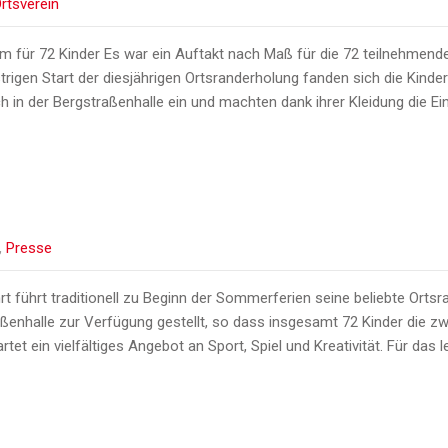
rtsverein
 für 72 Kinder Es war ein Auftakt nach Maß für die 72 teilnehmende
rigen Start der diesjährigen Ortsranderholung fanden sich die Kinder
h in der Bergstraßenhalle ein und machten dank ihrer Kleidung die Ein
,
Presse
rt führt traditionell zu Beginn der Sommerferien seine beliebte Ortsr
ßenhalle zur Verfügung gestellt, so dass insgesamt 72 Kinder die z
et ein vielfältiges Angebot an Sport, Spiel und Kreativität. Für das l