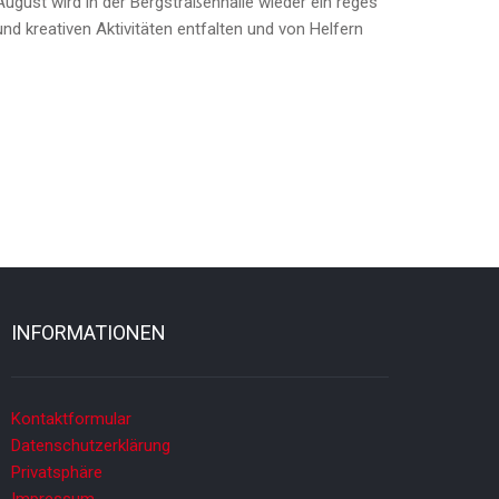
gust wird in der Bergstraßenhalle wieder ein reges
nd kreativen Aktivitäten entfalten und von Helfern
INFORMATIONEN
Kontaktformular
Datenschutzerklärung
Privatsphäre