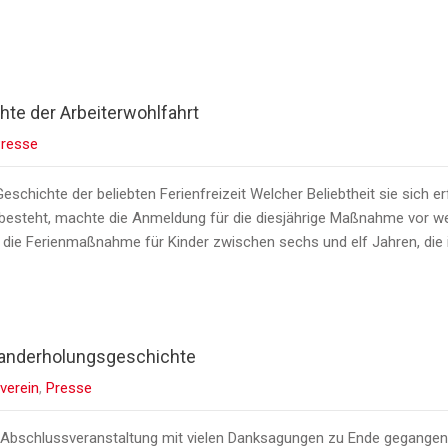
hte der Arbeiterwohlfahrt
resse
Geschichte der beliebten Ferienfreizeit Welcher Beliebtheit sie sich e
 besteht, machte die Anmeldung für die diesjährige Maßnahme vor we
r die Ferienmaßnahme für Kinder zwischen sechs und elf Jahren, die
sranderholungsgeschichte
verein
,
Presse
ner Abschlussveranstaltung mit vielen Danksagungen zu Ende gegangen