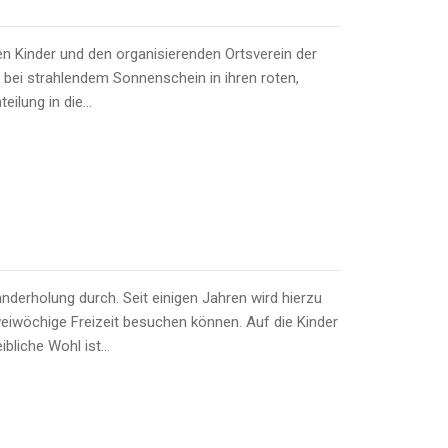
n Kinder und den organisierenden Ortsverein der
 bei strahlendem Sonnenschein in ihren roten,
teilung in die…
anderholung durch. Seit einigen Jahren wird hierzu
weiwöchige Freizeit besuchen können. Auf die Kinder
eibliche Wohl ist…