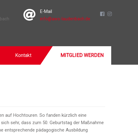
E-Mail
nbach
info@awo-laudenbach.de
Kontakt
MITGLIED WERDEN
fen auf Hochtouren. So fanden kürzlich eine
ut sich sehr, dass zum 50. Geburtstag der Maßnahme
eine entsprechende pädagogische Ausbildung