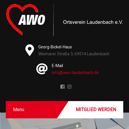
Georg-Bickel-Haus
Weimarer Straße 3, 69514 Laudenbach
E-Mail
info@awo-laudenbach.de
Menu
MITGLIED WERDEN