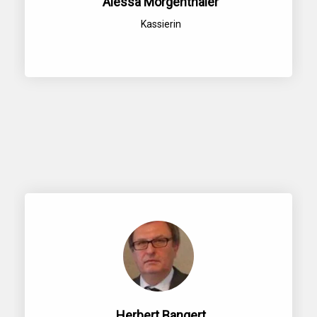
Alessa Mörgenthaler
Kassierin
Herbert Bangert