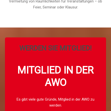
Vermietung von Räumlichkeiten für Veranstaltungen – ob
Feier, Seminar oder Klausur.
WERDEN SIE MITGLIED!
MITGLIED IN DER
AWO
Es gibt viele gute Gründe, Mitglied in der AWO zu
werden.