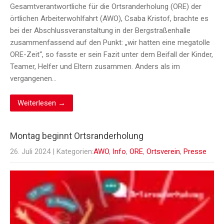
Gesamtverantwortliche für die Ortsranderholung (ORE) der
örtlichen Arbeiterwohlfahrt (AWO), Csaba Kristof, brachte es
bei der Abschlussveranstaltung in der Bergstraßenhalle
zusammenfassend auf den Punkt: „wir hatten eine megatolle
ORE-Zeit“, so fasste er sein Fazit unter dem Beifall der Kinder,
Teamer, Helfer und Eltern zusammen. Anders als im
vergangenen…
Weiterlesen →
Montag beginnt Ortsranderholung
26. Juli 2024
| Kategorien:
AWO
,
Info
,
ORE
,
Ortsverein
,
Presse