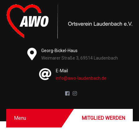
Georg-Bickel-Haus
Weimarer Straße 3, 69514 Laudenbach
E-Mail
info@awo-laudenbach.de
Menu
MITGLIED WERDEN