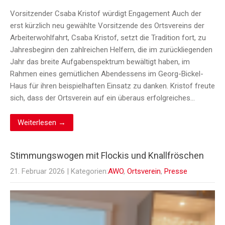
Vorsitzender Csaba Kristof würdigt Engagement Auch der
erst kürzlich neu gewählte Vorsitzende des Ortsvereins der
Arbeiterwohlfahrt, Csaba Kristof, setzt die Tradition fort, zu
Jahresbeginn den zahlreichen Helfern, die im zurückliegenden
Jahr das breite Aufgabenspektrum bewältigt haben, im
Rahmen eines gemütlichen Abendessens im Georg-Bickel-
Haus für ihren beispielhaften Einsatz zu danken. Kristof freute
sich, dass der Ortsverein auf ein überaus erfolgreiches…
Weiterlesen →
Stimmungswogen mit Flockis und Knallfröschen
21. Februar 2026
| Kategorien:
AWO
,
Ortsverein
,
Presse