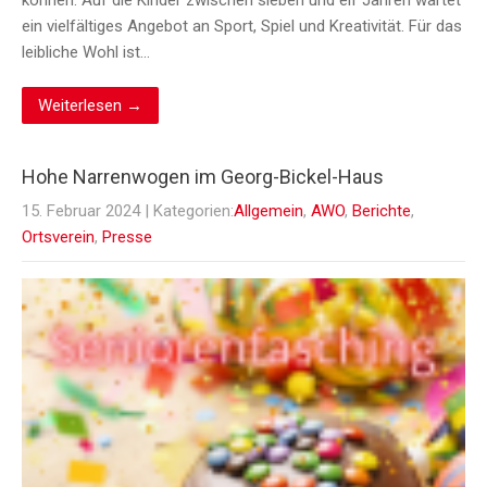
können. Auf die Kinder zwischen sieben und elf Jahren wartet
ein vielfältiges Angebot an Sport, Spiel und Kreativität. Für das
leibliche Wohl ist…
Weiterlesen →
Hohe Narrenwogen im Georg-Bickel-Haus
15. Februar 2024
| Kategorien:
Allgemein
,
AWO
,
Berichte
,
Ortsverein
,
Presse