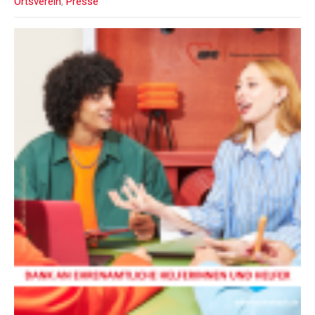
Ortsverein
,
Presse