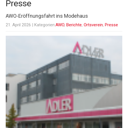
Presse
AWO-Eröffnungsfahrt ins Modehaus
21. April 2026
| Kategorien:
AWO
,
Berichte
,
Ortsverein
,
Presse