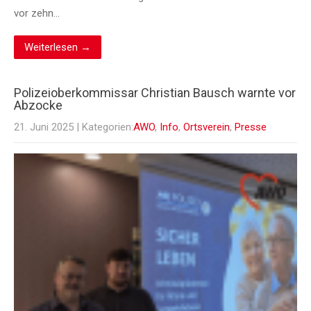
vor zehn…
Weiterlesen →
Polizeioberkommissar Christian Bausch warnte vor
Abzocke
21. Juni 2025
| Kategorien:
AWO
,
Info
,
Ortsverein
,
Presse