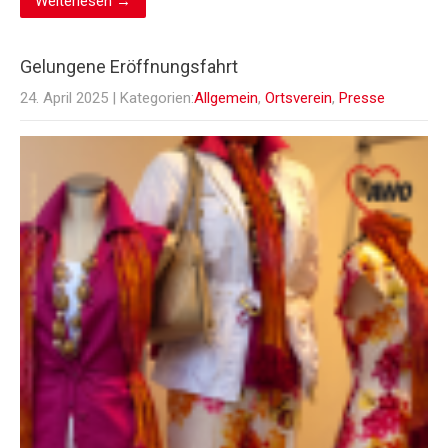
Weiterlesen →
Gelungene Eröffnungsfahrt
24. April 2025
| Kategorien:
Allgemein
,
Ortsverein
,
Presse