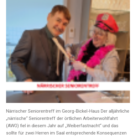
Närrischer Seniorentreff im Georg-Bickel-Haus Der alljährliche
„närrische“ Seniorentreff der örtlichen Arbeiterwohlfahrt
(AWO) fiel in diesem Jahr auf „Weiberfastnacht“ und das
sollte für zwei Herren im Saal entsprechende Konsequenzen