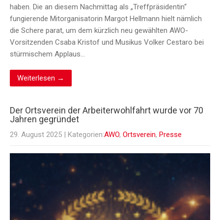
haben. Die an diesem Nachmittag als „Treffpräsidentin“
fungierende Mitorganisatorin Margot Hellmann hielt nämlich
die Schere parat, um dem kürzlich neu gewählten AWO-
Vorsitzenden Csaba Kristof und Musikus Volker Cestaro bei
stürmischem Applaus…
Weiterlesen →
Der Ortsverein der Arbeiterwohlfahrt wurde vor 70
Jahren gegründet
29. August 2025
| Kategorien:
AWO
,
Ortsverein
,
Presse