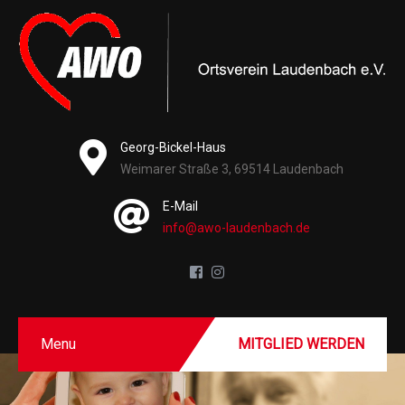
Georg-Bickel-Haus
Weimarer Straße 3, 69514 Laudenbach
E-Mail
info@awo-laudenbach.de
Menu
MITGLIED WERDEN