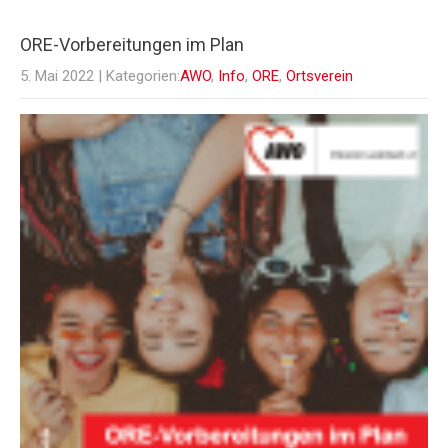
ORE-Vorbereitungen im Plan
5. Mai 2022
| Kategorien:
AWO
,
Info
,
ORE
,
Ortsverein