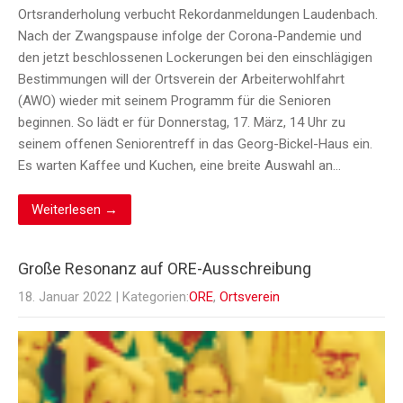
Ortsranderholung verbucht Rekordanmeldungen Laudenbach.
Nach der Zwangspause infolge der Corona-Pandemie und
den jetzt beschlossenen Lockerungen bei den einschlägigen
Bestimmungen will der Ortsverein der Arbeiterwohlfahrt
(AWO) wieder mit seinem Programm für die Senioren
beginnen. So lädt er für Donnerstag, 17. März, 14 Uhr zu
seinem offenen Seniorentreff in das Georg-Bickel-Haus ein.
Es warten Kaffee und Kuchen, eine breite Auswahl an…
Weiterlesen →
Große Resonanz auf ORE-Ausschreibung
18. Januar 2022
| Kategorien:
ORE
,
Ortsverein