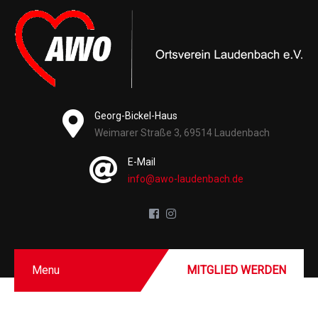
Georg-Bickel-Haus
Weimarer Straße 3, 69514 Laudenbach
E-Mail
info@awo-laudenbach.de
Menu
MITGLIED WERDEN