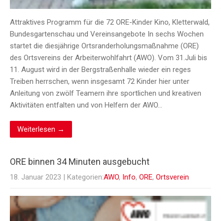
Attraktives Programm für die 72 ORE-Kinder Kino, Kletterwald,
Bundesgartenschau und Vereinsangebote In sechs Wochen
startet die diesjährige Ortsranderholungsmaßnahme (ORE)
des Ortsvereins der Arbeiterwohlfahrt (AWO). Vom 31.Juli bis
11. August wird in der Bergstraßenhalle wieder ein reges
Treiben herrschen, wenn insgesamt 72 Kinder hier unter
Anleitung von zwölf Teamern ihre sportlichen und kreativen
Aktivitäten entfalten und von Helfern der AWO…
Weiterlesen →
ORE binnen 34 Minuten ausgebucht
18. Januar 2023
| Kategorien:
AWO
,
Info
,
ORE
,
Ortsverein