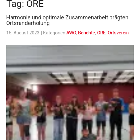
Tag: ORE
Harmonie und optimale Zusammenarbeit prägten
Ortsranderholung
15. August 2023
| Kategorien:
AWO
,
Berichte
,
ORE
,
Ortsverein