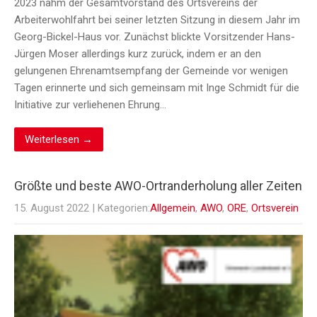
2023 nahm der Gesamtvorstand des Ortsvereins der
Arbeiterwohlfahrt bei seiner letzten Sitzung in diesem Jahr im
Georg-Bickel-Haus vor. Zunächst blickte Vorsitzender Hans-
Jürgen Moser allerdings kurz zurück, indem er an den
gelungenen Ehrenamtsempfang der Gemeinde vor wenigen
Tagen erinnerte und sich gemeinsam mit Inge Schmidt für die
Initiative zur verliehenen Ehrung…
Weiterlesen →
Größte und beste AWO-Ortranderholung aller Zeiten
15. August 2022
| Kategorien:
Allgemein
,
AWO
,
ORE
,
Ortsverein