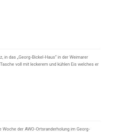
, in das „Georg-Bickel-Haus“ in der Weimarer
 Tasche voll mit leckerem und kühlen Eis welches er
ste Woche der AWO-Ortsranderholung im Georg-