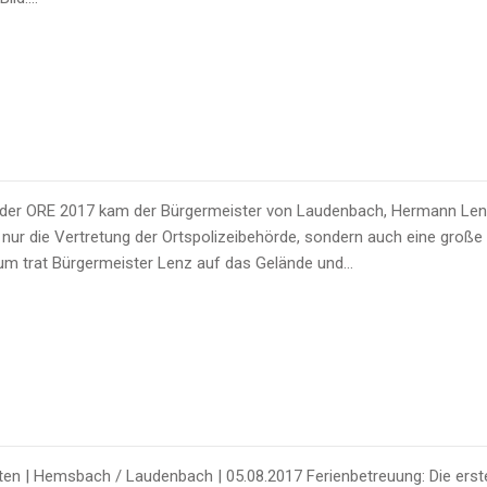
er der ORE 2017 kam der Bürgermeister von Laudenbach, Hermann Lenz
 nur die Vertretung der Ortspolizeibehörde, sondern auch eine große
um trat Bürgermeister Lenz auf das Gelände und…
en | Hemsbach / Laudenbach | 05.08.2017 Ferienbetreuung: Die er