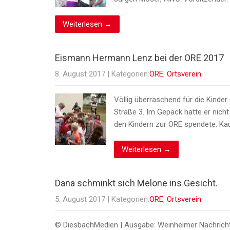
Weiterlesen →
Eismann Hermann Lenz bei der ORE 2017
8. August 2017
| Kategorien:
ORE
,
Ortsverein
Völlig überraschend für die Kind
Straße 3. Im Gepäck hatte er nicht
den Kindern zur ORE spendete. Ka
Weiterlesen →
Dana schminkt sich Melone ins Gesicht.
5. August 2017
| Kategorien:
ORE
,
Ortsverein
© DiesbachMedien | Ausgabe: Weinheimer Nachricht