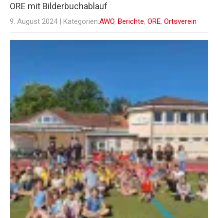
ORE mit Bilderbuchablauf
9. August 2024
| Kategorien:
AWO
,
Berichte
,
ORE
,
Ortsverein