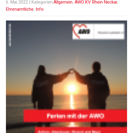
6. Mai 2022
| Kategorien:
Allgemein
,
AWO KV Rhein Neckar
,
Ehrenamtliche
,
Info