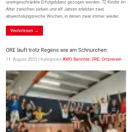
uneingeschränkte Erfolgsbilanz gezogen werden. 72 Kinder im
Alter zwischen sieben und elf Jahren erlebten zwei
abwechslungsreiche Wochen, in denen zwar immer wieder…
Weiterlesen →
ORE läuft trotz Regens wie am Schnürchen
11. August 2023
| Kategorien:
AWO
,
Berichte
,
ORE
,
Ortsverein