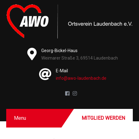
Georg-Bickel-Haus
Weimarer Straße 3, 69514 Laudenbach
E-Mail
info@awo-laudenbach.de
Menu
MITGLIED WERDEN