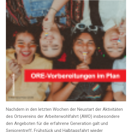
Nachdem in den letzten Wochen der Neustart der Aktivitäten
des Ortsvereins der Arbeiterwohlfahrt (AWO) insbesondere
den Angeboten für die erfahrene Generation galt und
Seniorentreff, Frühstück und Halbtagsfahrt wieder