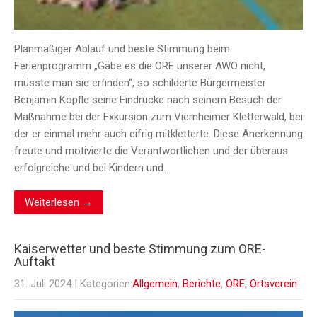
Planmäßiger Ablauf und beste Stimmung beim
Ferienprogramm „Gäbe es die ORE unserer AWO nicht,
müsste man sie erfinden“, so schilderte Bürgermeister
Benjamin Köpfle seine Eindrücke nach seinem Besuch der
Maßnahme bei der Exkursion zum Viernheimer Kletterwald, bei
der er einmal mehr auch eifrig mitkletterte. Diese Anerkennung
freute und motivierte die Verantwortlichen und der überaus
erfolgreiche und bei Kindern und…
Weiterlesen →
Kaiserwetter und beste Stimmung zum ORE-
Auftakt
31. Juli 2024
| Kategorien:
Allgemein
,
Berichte
,
ORE
,
Ortsverein