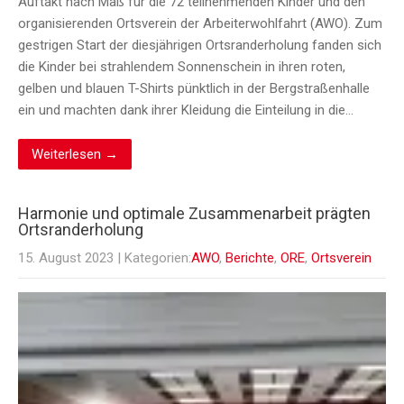
Auftakt nach Maß für die 72 teilnehmenden Kinder und den
organisierenden Ortsverein der Arbeiterwohlfahrt (AWO). Zum
gestrigen Start der diesjährigen Ortsranderholung fanden sich
die Kinder bei strahlendem Sonnenschein in ihren roten,
gelben und blauen T-Shirts pünktlich in der Bergstraßenhalle
ein und machten dank ihrer Kleidung die Einteilung in die…
Weiterlesen →
Harmonie und optimale Zusammenarbeit prägten
Ortsranderholung
15. August 2023
| Kategorien:
AWO
,
Berichte
,
ORE
,
Ortsverein