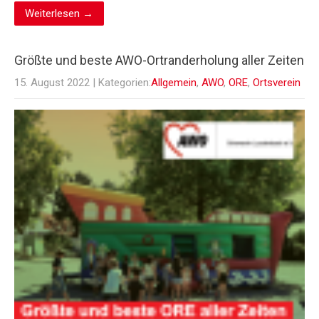
Weiterlesen →
Größte und beste AWO-Ortranderholung aller Zeiten
15. August 2022
| Kategorien:
Allgemein
,
AWO
,
ORE
,
Ortsverein