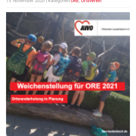
15. November 2020
| Kategorien:
ORE
,
Ortsverein