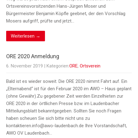
Ortsvereinsvorsitzenden Hans-Jürgen Moser und
Bürgermeister Benjamin Köpfle geebnet, der den Vorschlag
Mosers aufgriff, prüfte und jetzt…
Weiterlesen →
ORE 2020 Anmeldung
6. November 2019
| Kategorien:
ORE
,
Ortsverein
Bald ist es wieder soweit. Die ORE 2020 nimmt Fahrt auf. Ein
„Elternabend“ ist für den Februar 2020 im AWO – Haus geplant
(ohne Gewähr).Zu gegebener Zeit werden Einzelhieten zur
ORE 2020 in der örtllichen Presse bzw. im Laudenbacher
Mitteilungsblatt bekanntgegeben. Sollten Sie noch Fragen
haben scheuen Sie sich bitte nicht uns zu
kontaktieren.info@awo-laudenbach.de Ihre Vorstandschaft,
AWO OV Laudenbach…