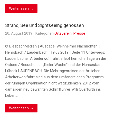
Weiterlesen →
Strand, See und Sightseeing genossen
20. August 2019
| Kategorien:
Ortsverein
,
Presse
© DiesbachMedien | Ausgabe: Weinheimer Nachrichten |
Hemsbach / Laudenbach | 19.08.2019 | Seite 11 Unterwegs:
Laudenbacher Arbeiterwohlfahrt erlebt herrliche Tage an der
Ostsee / Besuche der „Kieler Woche“ und der Hansestadt
Lübeck LAUDENBACH. Die Mehrtagesreisen der örtlichen
Arbeiterwohlfahrt sind aus dem umfangreichen Programm
der rührigen Organisation nicht wegzudenken. 2012 vom
damaligen neu gewählten Schriftführer Willi Querfurth ins
Leben…
Weiterlesen →