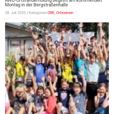
AWO-Ortsranderholung beginnt am kommenden
Montag in der Bergstraßenhalle
28. Juli 2020
| Kategorien:
ORE
,
Ortsverein