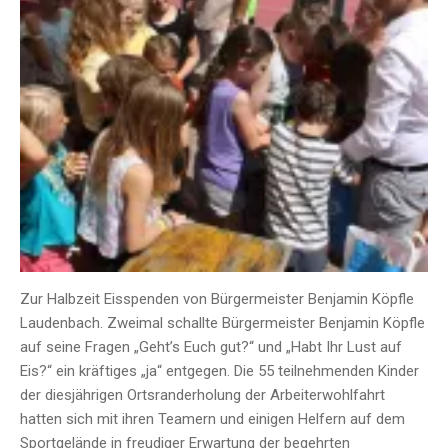
Zur Halbzeit Eisspenden von Bürgermeister Benjamin Köpfle
Laudenbach. Zweimal schallte Bürgermeister Benjamin Köpfle
auf seine Fragen „Geht’s Euch gut?“ und „Habt Ihr Lust auf
Eis?“ ein kräftiges „ja“ entgegen. Die 55 teilnehmenden Kinder
der diesjährigen Ortsranderholung der Arbeiterwohlfahrt
hatten sich mit ihren Teamern und einigen Helfern auf dem
Sportgelände in freudiger Erwartung der begehrten