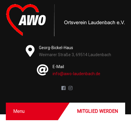
Georg-Bickel-Haus
Weimarer Straße 3, 69514 Laudenbach
E-Mail
info@awo-laudenbach.de
Menu
MITGLIED WERDEN