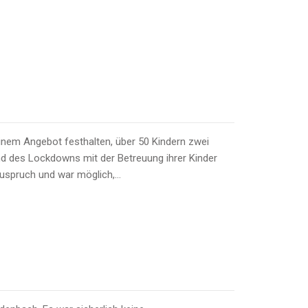
inem Angebot festhalten, über 50 Kindern zwei
end des Lockdowns mit der Betreuung ihrer Kinder
Zuspruch und war möglich,…