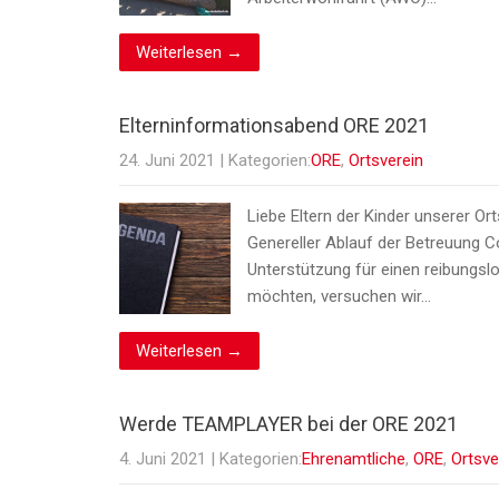
Weiterlesen →
Elterninformationsabend ORE 2021
24. Juni 2021
| Kategorien:
ORE
,
Ortsverein
Liebe Eltern der Kinder unserer Or
Genereller Ablauf der Betreuung 
Unterstützung für einen reibungsl
möchten, versuchen wir…
Weiterlesen →
Werde TEAMPLAYER bei der ORE 2021
4. Juni 2021
| Kategorien:
Ehrenamtliche
,
ORE
,
Ortsve