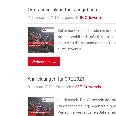
Ortsranderholung fast ausgebucht
2. Februar 2021
| Kategorien:
ORE
,
Ortsverein
Sollte die Corona-Pandemie dem Vo
Arbeiterwohlfahrt (AWO) zu einer
dass sich die Verantwortlichen H
aufzustocken….
Weiterlesen →
Anmeldungen für ORE 2021
8. Januar 2021
| Kategorien:
ORE
,
Ortsverein
Laudenbach. Der Ortsverein der Arb
Rahmenbedingungen geklärt. So wi
Verlauf im vergangenen Jahr erne