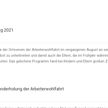
ng 2021
 der Ortsverein der Arbeiterwohlfahrt im vergangenen August an se
bot zu unterbreiten und damit auch die Eltern, die im Frühjahr währ
tlasten. Das gebotene Programm fand bei Kindern und Eltern großen 
nderholung der Arbeiterwohlfahrt