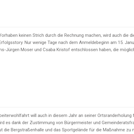
rhaben keinen Strich durch die Rechnung machen, wird auch die die
 Erfolgsstory. Nur wenige Tage nach dem Anmeldebeginn am 15. Janu
ans-Jürgen Moser und Csaba Kristof entschlossen haben, die möglic
eiterwohlfahrt will auch in diesem Jahr an seiner Ortsranderholung f
rd es dank der Zustimmung von Bürgermeister und Gemeinderatsfrak
ut die Bergstraßenhalle und das Sportgelände für die Maßnahme zu 