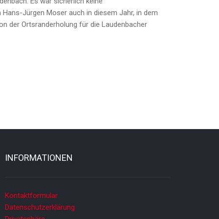
enbach. Es war sicherlich keine
en Hans-Jürgen Moser auch in diesem Jahr, in dem
ion der Ortsranderholung für die Laudenbacher
INFORMATIONEN
Kontaktformular
Datenschutzerklärung