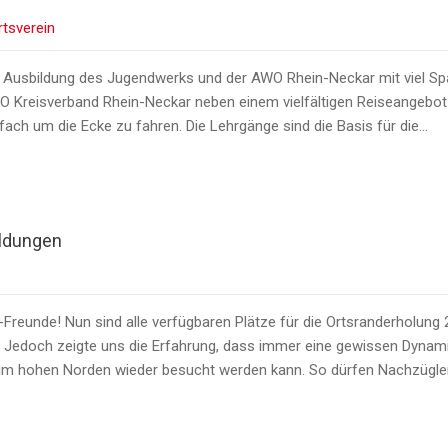
rtsverein
n Ausbildung des Jugendwerks und der AWO Rhein-Neckar mit viel Spa
O Kreisverband Rhein-Neckar neben einem vielfältigen Reiseangebot
infach um die Ecke zu fahren. Die Lehrgänge sind die Basis für die…
eldungen
eunde! Nun sind alle verfügbaren Plätze für die Ortsranderholung 
Jedoch zeigte uns die Erfahrung, dass immer eine gewissen Dynamik 
 im hohen Norden wieder besucht werden kann. So dürfen Nachzügler