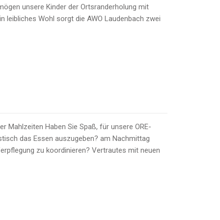
rmögen unsere Kinder der Ortsranderholung mit
ein leibliches Wohl sorgt die AWO Laudenbach zwei
der Mahlzeiten Haben Sie Spaß, für unsere ORE-
tagstisch das Essen auszugeben? am Nachmittag
erpflegung zu koordinieren? Vertrautes mit neuen