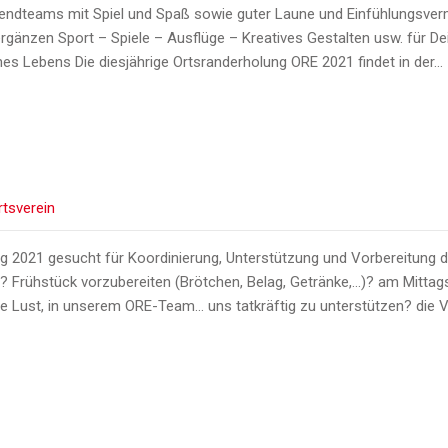
ugendteams mit Spiel und Spaß sowie guter Laune und Einfühlungsve
rgänzen Sport – Spiele – Ausflüge – Kreatives Gestalten usw. für D
es Lebens Die diesjährige Ortsranderholung ORE 2021 findet in der…
rtsverein
g 2021 gesucht für Koordinierung, Unterstützung und Vorbereitung 
en? Frühstück vorzubereiten (Brötchen, Belag, Getränke,…)? am Mit
e Lust, in unserem ORE-Team… uns tatkräftig zu unterstützen? die V