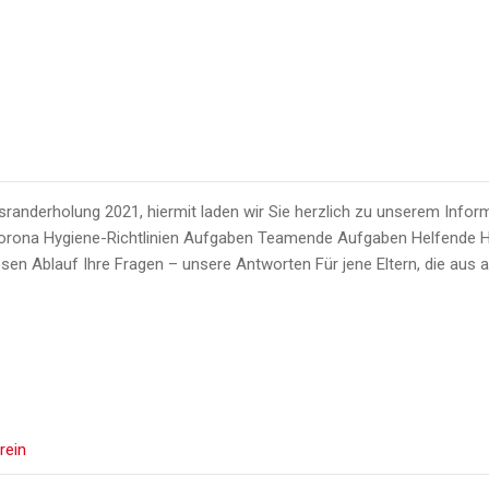
tsranderholung 2021, hiermit laden wir Sie herzlich zu unserem Info
Corona Hygiene-Richtlinien Aufgaben Teamende Aufgaben Helfende Hä
osen Ablauf Ihre Fragen – unsere Antworten Für jene Eltern, die aus
rein