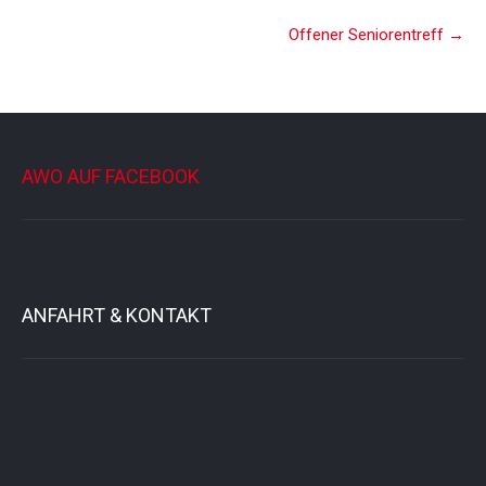
Offener Seniorentreff
→
AWO AUF FACEBOOK
ANFAHRT & KONTAKT