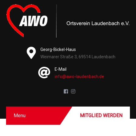
Georg-Bickel-Haus
Weimarer Straße 3, 69514 Laudenbach
E-Mail
info@awo-laudenbach.de
Menu
MITGLIED WERDEN