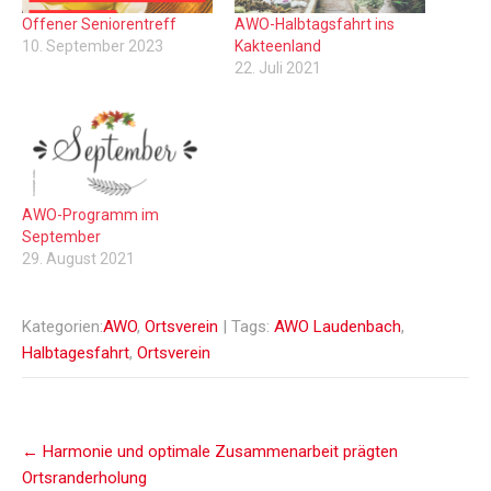
Offener Seniorentreff
AWO-Halbtagsfahrt ins
10. September 2023
Kakteenland
22. Juli 2021
AWO-Programm im
September
29. August 2021
Kategorien:
AWO
,
Ortsverein
| Tags:
AWO Laudenbach
,
Halbtagesfahrt
,
Ortsverein
Post
←
Harmonie und optimale Zusammenarbeit prägten
navigation
Ortsranderholung