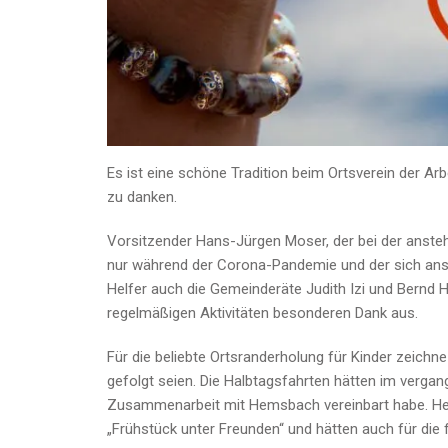
Es ist eine schöne Tradition beim Ortsverein der Arb
zu danken.
Vorsitzender Hans-Jürgen Moser, der bei der ansteh
nur während der Corona-Pandemie und der sich ans
Helfer auch die Gemeinderäte Judith Izi und Bernd H
regelmäßigen Aktivitäten besonderen Dank aus.
Für die beliebte Ortsranderholung für Kinder zeichn
gefolgt seien. Die Halbtagsfahrten hätten im verga
Zusammenarbeit mit Hemsbach vereinbart habe. Hel
„Frühstück unter Freunden“ und hätten auch für die