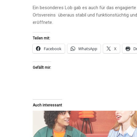
Ein besonderes Lob gab es auch für das engagierte 
Ortsvereins überaus stabil und funktionstüchtig und
eröffnete.
Teilen mit:
Facebook
WhatsApp
X
D
Gefällt mir:
Auch interessant