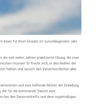
um ihnen für ihren Einsatz im zurückliegenden Jahr
ie seit vielen Jahren praktizierte Übung, die man
chen müssen. Er freute sich, in den Reihen der
ützt hätten und sprach den Verantwortlichen aller
 Teamerinnen und eine helfende Mutter der Einladung
n, die für die kommende Saison eine
en bei den Seniorentreffs und dem regelmäßigen