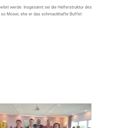
itet werde. Insgesamt sei die Helferstruktur des
s, so Moser, ehe er das schmackhafte Buffet