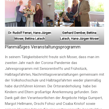
Dr. Rudolf Ferrari, Hans-Jürgen
Gerhard Dember, Bettina
Moser, Bettina Latsch
Latsch, Hans-Jürgen Moser
Planmäßiges Veranstaltungsprogramm
In seinem Tätigkeitsbericht freute sich Moser, dass man im
zweiten Jahr nach der Corona-Pandemie das
Jahresprogramm mit Seniorentreffs und Frühstück,
Halbtagsfahrten, Nachmittagsveranstaltungen gemeinsam mit
der Volkshochschule und Halbtagsfahrten wieder planmäßig
habe durchführen können. Die Ortsranderholung habe bei
Kindern und Eltern großartige Anerkennung gefunden. Sein
Dank galt den Verantwortlichen der Angebote Helga Gumpert,
Margot Hellmann, Orschi Fohsz und Csaba Kristof sowie