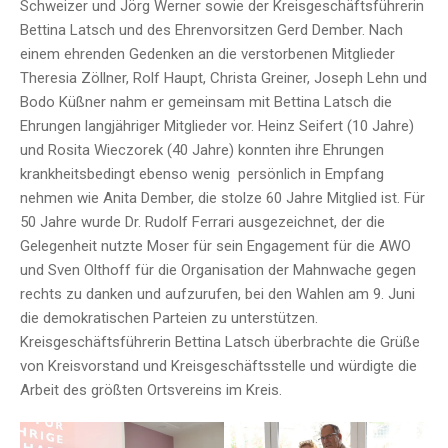
Schweizer und Jörg Werner sowie der Kreisgeschäftsführerin
Bettina Latsch und des Ehrenvorsitzen Gerd Dember. Nach
einem ehrenden Gedenken an die verstorbenen Mitglieder
Theresia Zöllner, Rolf Haupt, Christa Greiner, Joseph Lehn und
Bodo Küßner nahm er gemeinsam mit Bettina Latsch die
Ehrungen langjähriger Mitglieder vor. Heinz Seifert (10 Jahre)
und Rosita Wieczorek (40 Jahre) konnten ihre Ehrungen
krankheitsbedingt ebenso wenig persönlich in Empfang
nehmen wie Anita Dember, die stolze 60 Jahre Mitglied ist. Für
50 Jahre wurde Dr. Rudolf Ferrari ausgezeichnet, der die
Gelegenheit nutzte Moser für sein Engagement für die AWO
und Sven Olthoff für die Organisation der Mahnwache gegen
rechts zu danken und aufzurufen, bei den Wahlen am 9. Juni
die demokratischen Parteien zu unterstützen.
Kreisgeschäftsführerin Bettina Latsch überbrachte die Grüße
von Kreisvorstand und Kreisgeschäftsstelle und würdigte die
Arbeit des größten Ortsvereins im Kreis.