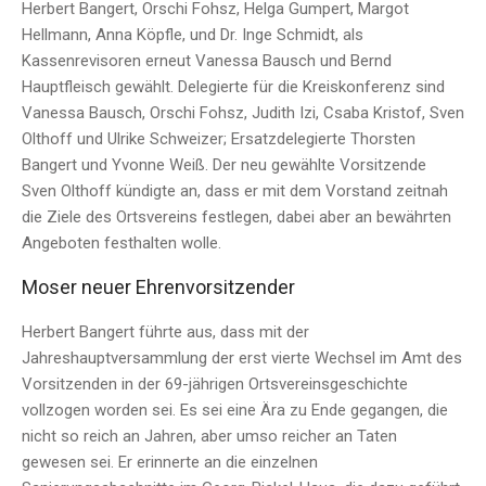
Herbert Bangert, Orschi Fohsz, Helga Gumpert, Margot
Hellmann, Anna Köpfle, und Dr. Inge Schmidt, als
Kassenrevisoren erneut Vanessa Bausch und Bernd
Hauptfleisch gewählt. Delegierte für die Kreiskonferenz sind
Vanessa Bausch, Orschi Fohsz, Judith Izi, Csaba Kristof, Sven
Olthoff und Ulrike Schweizer; Ersatzdelegierte Thorsten
Bangert und Yvonne Weiß. Der neu gewählte Vorsitzende
Sven Olthoff kündigte an, dass er mit dem Vorstand zeitnah
die Ziele des Ortsvereins festlegen, dabei aber an bewährten
Angeboten festhalten wolle.
Moser neuer Ehrenvorsitzender
Herbert Bangert führte aus, dass mit der
Jahreshauptversammlung der erst vierte Wechsel im Amt des
Vorsitzenden in der 69-jährigen Ortsvereinsgeschichte
vollzogen worden sei. Es sei eine Ära zu Ende gegangen, die
nicht so reich an Jahren, aber umso reicher an Taten
gewesen sei. Er erinnerte an die einzelnen