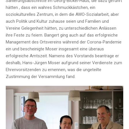
Sanierungsabschnitte im Georg-Bickel-Haus, die dazu geführt
hätten , dass ein wahres Schmuckkästchen, ein
soziokulturelles Zentrum, in dem die AWO-Sozialarbeit, aber
auch Politik und Kultur zuhause seien und Familien und
Vereine Gelegenheit hätten, zu unterschiedlichen Anlässen
ihre Feste zu feiern. Bangert ging auch auf das erfolgreiche
Management des Ortsvereins während der Corona-Pandemie
ein und bescheinigte Moser insgesamt eine überaus
erfolgreiche Amtszeit. Namens des Vorstands beantrage er
deshalb, Hans-Jürgen Moser aufgrund seiner Verdienste zum
Ehrenvorsitzenden zu ernennen, was die ungeteilte
Zustimmung der Versammlung fand.