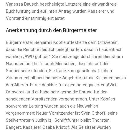
Vanessa Bausch bescheinigte Letztere eine einwandfreie
Buchführung und auf ihren Antrag wurden Kassierer und
Vorstand einstimmig entlastet.
Anerkennung durch den Bürgermeister
Bürgermeister Benjamin Köpfle attestierte dem Ortsverein,
dass die Berichte deutlich belegt hätten, dass in Laudenbach
wahrlich „AWO gut tue“. Sie überzeuge durch ihren Dienst am
Nächsten und helfe auch Menschen, die nicht auf der
Sonnenseite stünden. Sie trage zum gesellschaftlichen
Zusammenhalt bei und biete Angebote für die Kleinsten bis zu
den Älteren. Er sei dankbar für einen so engagierten AWO-
Ortsverein und er habe sehr gerne die Ehrung für den
scheidenden Vorsitzenden vorgenommen. Unter Köpfles
souveräner Leitung wurden auch die Neuwahlen
vorgenommen: Neuer Vorsitzender ist Sven Olthoff, seine
Stellvertreterin Judith Izi. Schriftführer bleibt Thorsten
Bangert, Kassierer Csaba Kristof. Als Beisitzer wurden