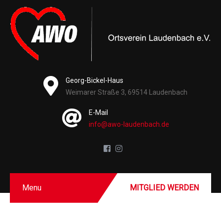
Georg-Bickel-Haus
Weimarer Straße 3, 69514 Laudenbach
E-Mail
info@awo-laudenbach.de
Menu
MITGLIED WERDEN