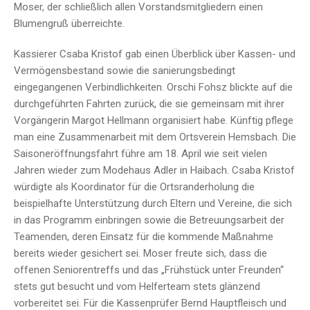
Moser, der schließlich allen Vorstandsmitgliedern einen
Blumengruß überreichte.
Kassierer Csaba Kristof gab einen Überblick über Kassen- und
Vermögensbestand sowie die sanierungsbedingt
eingegangenen Verbindlichkeiten. Orschi Fohsz blickte auf die
durchgeführten Fahrten zurück, die sie gemeinsam mit ihrer
Vorgängerin Margot Hellmann organisiert habe. Künftig pflege
man eine Zusammenarbeit mit dem Ortsverein Hemsbach. Die
Saisoneröffnungsfahrt führe am 18. April wie seit vielen
Jahren wieder zum Modehaus Adler in Haibach. Csaba Kristof
würdigte als Koordinator für die Ortsranderholung die
beispielhafte Unterstützung durch Eltern und Vereine, die sich
in das Programm einbringen sowie die Betreuungsarbeit der
Teamenden, deren Einsatz für die kommende Maßnahme
bereits wieder gesichert sei. Moser freute sich, dass die
offenen Seniorentreffs und das „Frühstück unter Freunden“
stets gut besucht und vom Helferteam stets glänzend
vorbereitet sei. Für die Kassenprüfer Bernd Hauptfleisch und