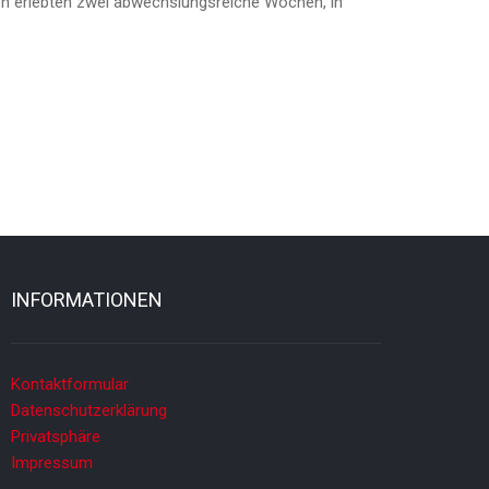
ren erlebten zwei abwechslungsreiche Wochen, in
INFORMATIONEN
Kontaktformular
Datenschutzerklärung
Privatsphäre
Impressum