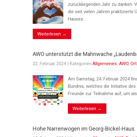
zurückliegenden Jahr zu danken. 
die seit vielen Jahren praktizier
Hauses…
Weiterlesen →
AWO unterstützt die Mahnwache „Laudenbach
22. Februar 2024
| Kategorien:
Allgemeines
,
AWO
,
Ort
Am Samstag, 24. Februar 2024 find
Bündnis, welches die Initiative de
Freunde zur Teilnahme auf, um al
Weiterlesen →
Hohe Narrenwogen im Georg-Bickel-Haus