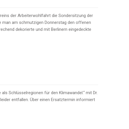
eins der Arbeiterwohlfahrt die Sondersitzung der
dete man am schmutzigen Donnerstag den offenen
echend dekorierte und mit Berlinern eingedeckte
als Schlüsselregionen für den Klimawandel.“ mit Dr.
eider entfallen. Über einen Ersatztermin informiert