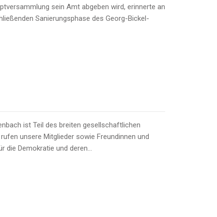
uptversammlung sein Amt abgeben wird, erinnerte an
schließenden Sanierungsphase des Georg-Bickel-
bach ist Teil des breiten gesellschaftlichen
r rufen unsere Mitglieder sowie Freundinnen und
ür die Demokratie und deren…