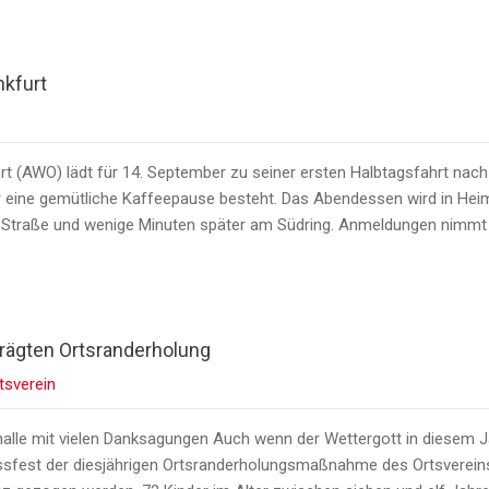
kfurt
hrt (AWO) lädt für 14. September zu seiner ersten Halbtagsfahrt nac
ür eine gemütliche Kaffeepause besteht. Das Abendessen wird in He
er Straße und wenige Minuten später am Südring. Anmeldungen nimmt
rägten Ortsranderholung
tsverein
halle mit vielen Danksagungen Auch wenn der Wettergott in diesem 
ssfest der diesjährigen Ortsranderholungsmaßnahme des Ortsvereins 