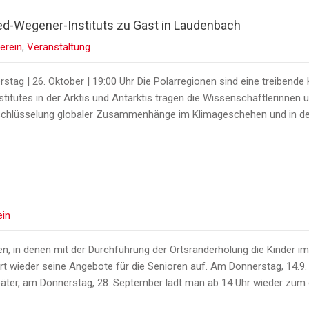
red-Wegener-Instituts zu Gast in Laudenbach
erein
,
Veranstaltung
tag | 26. Oktober | 19:00 Uhr Die Polarregionen sind eine treibende 
itutes in der Arktis und Antarktis tragen die Wissenschaftlerinnen
Entschlüsselung globaler Zusammenhänge im Klimageschehen und in de
ein
, in denen mit der Durchführung der Ortsranderholung die Kinder im 
hrt wieder seine Angebote für die Senioren auf. Am Donnerstag, 14.9
päter, am Donnerstag, 28. September lädt man ab 14 Uhr wieder zum 