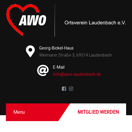
Georg-Bickel-Haus
Weimarer Straße 3, 69514 Laudenbach
E-Mail
info@awo-laudenbach.de
Menu
MITGLIED WERDEN