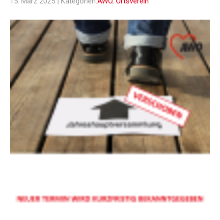
15. März 2025
| Kategorien:
AWO
,
Ortsverein