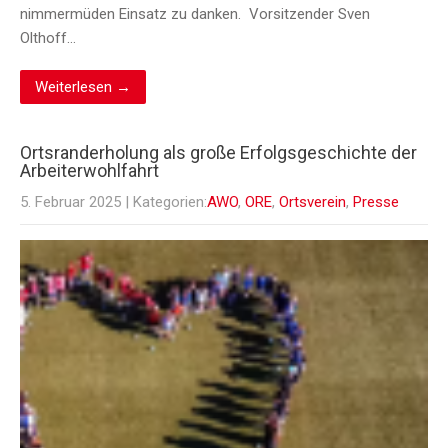
nimmermüden Einsatz zu danken. Vorsitzender Sven
Olthoff…
Weiterlesen →
Ortsranderholung als große Erfolgsgeschichte der
Arbeiterwohlfahrt
5. Februar 2025
| Kategorien:
AWO
,
ORE
,
Ortsverein
,
Presse