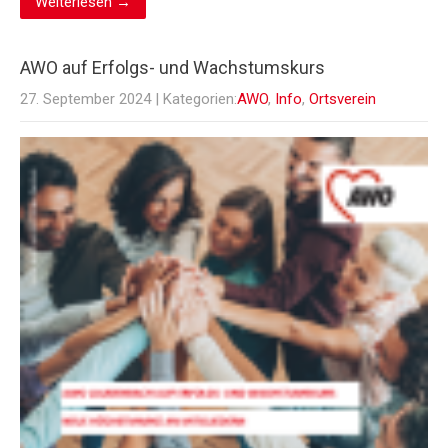
Weiterlesen →
AWO auf Erfolgs- und Wachstumskurs
27. September 2024
| Kategorien:
AWO
,
Info
,
Ortsverein