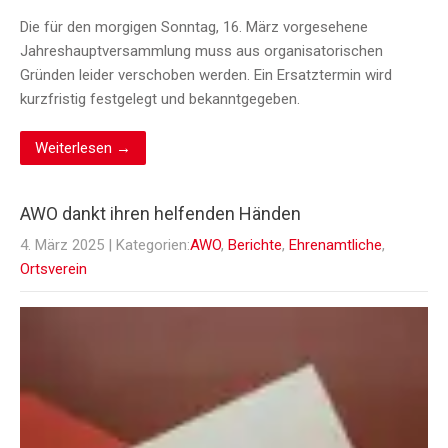
Die für den morgigen Sonntag, 16. März vorgesehene
Jahreshauptversammlung muss aus organisatorischen
Gründen leider verschoben werden. Ein Ersatztermin wird
kurzfristig festgelegt und bekanntgegeben.
Weiterlesen →
AWO dankt ihren helfenden Händen
4. März 2025
| Kategorien:
AWO
,
Berichte
,
Ehrenamtliche
,
Ortsverein