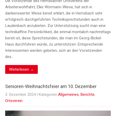
Die Vorsitzende des Hemsbacher Ortsvereins der
Arbeiterwohlfahrt, Elke Wörmann-Wiese, hat sich in
dankenswerter Weise bereit erklärt, die in Hemsbach sehr
erfolgreich durchgeführten Techniksprechstunden auch in
Laudenbach anzubieten. Zur Unterstützung sucht man eine
technikaffine Persönlichkeit, die einmal montalich nachmittags
bereit ist, diese Sprechstunden, die man im Georg-Bickel-
Haus durchführen würde, zu unterstützen. Entsprechende
Interessenten werden gebeten, sich an den Vorsitzenden
des…
Weiterlesen →
Senioren-Weihnachtsfeier am 10. Dezember
3. Dezember 2024
| Kategorien:
Allgemeines
,
Berichte
,
Ortsverein