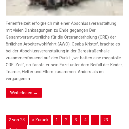
Ferienfreizeit erfolgreich mit einer Abschlussveranstaltung
mit vielen Danksagungen zu Ende gegangen Der
Gesamtverantwortliche für die Ortsranderholung (ORE) der
örtlichen Arbeiterwohlfahrt (AWO), Csaba Kristof, brachte es
bei der Abschlussveranstaltung in der Bergstraßenhalle
zusammenfassend auf den Punkt: „wir hatten eine megatolle
ORE-Zeit“, so fasste er sein Fazit unter dem Beifall der Kinder,
Teamer, Helfer und Eltern zusammen. Anders als im
vergangenen…
Weiterlesen →
2 von 23
« Zurück
1
2
3
4
…
23