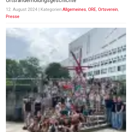
Ortsranderholungsgeschichte
12. August 2024
| Kategorien:
Allgemeines
,
ORE
,
Ortsverein
,
Presse