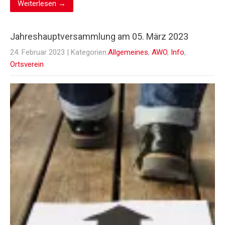
Weiterlesen →
Jahreshauptversammlung am 05. März 2023
24. Februar 2023
| Kategorien:
Allgemeines
,
AWO
,
Info
,
Ortsverein