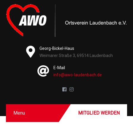
Georg-Bickel-Haus
Weimarer Straße 3, 69514 Laudenbach
E-Mail
info@awo-laudenbach.de
Menu
MITGLIED WERDEN