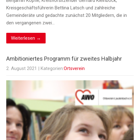
Benjamin Köpfle, Kreisvorsitzender Gerhard Kleinböck,
Kreisgeschäftsführerin Bettina Latsch und zahlreiche
Gemeinderäte und gedachte zunächst 20 Mitgliedern, die in
den vergangenen zwei…
Weiterlesen →
Ambitioniertes Programm für zweites Halbjahr
2. August 2021
| Kategorien:
Ortsverein