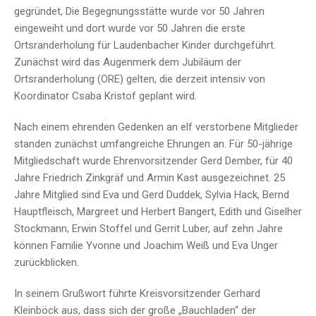
gegründet, Die Begegnungsstätte wurde vor 50 Jahren
eingeweiht und dort wurde vor 50 Jahren die erste
Ortsranderholung für Laudenbacher Kinder durchgeführt.
Zunächst wird das Augenmerk dem Jubiläum der
Ortsranderholung (ORE) gelten, die derzeit intensiv von
Koordinator Csaba Kristof geplant wird.
Nach einem ehrenden Gedenken an elf verstorbene Mitglieder
standen zunächst umfangreiche Ehrungen an. Für 50-jährige
Mitgliedschaft wurde Ehrenvorsitzender Gerd Dember, für 40
Jahre Friedrich Zinkgräf und Armin Kast ausgezeichnet. 25
Jahre Mitglied sind Eva und Gerd Duddek, Sylvia Hack, Bernd
Hauptfleisch, Margreet und Herbert Bangert, Edith und Giselher
Stockmann, Erwin Stoffel und Gerrit Luber, auf zehn Jahre
können Familie Yvonne und Joachim Weiß und Eva Unger
zurückblicken.
In seinem Grußwort führte Kreisvorsitzender Gerhard
Kleinböck aus, dass sich der große „Bauchladen“ der