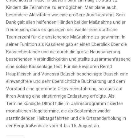
entschlossen habe, in diesem Jahr einmalig 75 statt 72
Kindern die Teilnahme zu ermöglichen. Man plane auch
besondere Aktivitäten wie eine größere Ausflugsfahrt. Sein
Dank galt allen helfenden Händen bei der Maßnahme und er
freute sich, dass es gelungen sei, wieder eine stattliche
Teamerzahl für die anstehende Maßnahme zu gewinnen. In
seiner Funktion als Kassierer gab er einen Überblick über die
Kassenbestände und die durch die große Haussanierung
bestehenden Verbindlichkeiten und stellte zusammenfassend
eine solide Kassenlage fest. Für die Revisoren Bernd
Hauptfleisch und Vanessa Bausch bescheinigte Bausch eine
einwandfreie und sehr übersichtliche Buchhaltung und dem
Vorstand eine geordnete Ortsvereinsführung, so dass auf
ihren Antrag eine einstimmige Entlastung erfolgte. Als
Termine kündigte Olthoff die im Jahresprogramm fixierten
monatlichen Regeltermine, die ab September wieder
stattfindenden Halbtagsfahrten und die Ortsranderholung in
der Bergstraßenhalle vom 4. bis 15. August an.