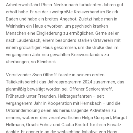
Arbeiterwohlfahrt Rhein-Neckar nach turbulenten Jahren gut
erholt habe. Er sei der zweitgrößte Kreisverband im Bezirk
Baden und habe ein breites Angebot. Zuletzt habe man in
Weinheim ein Haus erworben, um psychisch kranken
Menschen eine Eingliederung zu ermöglichen. Gerne sei er
nach Laudenbach, einem besonders starken Ortsverein mit
einem großartigen Haus gekommen, um die Grüße des im
vergangenen Jahr neu gewählten Kreisvorstandes zu
überbringen, so Kleinböck.
Vorsitzender Sven Olthoff fasste in seinem ersten
Tätigkeitsbericht das Jahresprogramm 2024 zusammen, das
planmäßig bewältigt worden sei. Offener Seniorentreff,
Frühstück unter Freunden, Halbtagesfahrten – seit
vergangenem Jahr in Kooperation mit Hemsbach – und die
Ortsranderholung seien als herausragende Aktivitäten zu
nennen, wobei er den verantwortlichen Helga Gumpert, Margot
Hellmann, Orschi Fohsz und Csaba Kristof für ihren Einsatz
dankte. Er erinnerte an die weitsichtige Initiative von Hans-