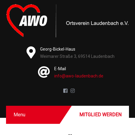
Georg-Bickel-Haus
Weimarer Straße 3, 69514 Laudenbach
E-Mail
info@awo-laudenbach.de
Menu
MITGLIED WERDEN