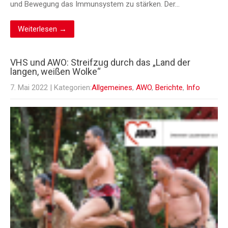
und Bewegung das Immunsystem zu stärken. Der…
Weiterlesen →
VHS und AWO: Streifzug durch das „Land der
langen, weißen Wolke“
7. Mai 2022
| Kategorien:
Allgemeines
,
AWO
,
Berichte
,
Info