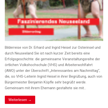
Bilderreise von Dr. Erhard und Ingrid Heisel zur Osterinsel und
durch Neuseeland Sie ist nach kurzer Zeit bereits eine
Erfolgsgeschichte: die gemeinsame Veranstaltungsreihe der
örtlichen Volkshochschule (VHS) und Arbeiterwohlfahrt
(AWO) unter der Überschrift „Interessantes am Nachmittag“,
die, so VHS-Leiterin Ingrid Heisel in ihrer Begrüßung, auch von
Bürgermeister Benjamin Köpfle sehr begrüßt werde.
Gemeinsam mit ihrem Ehemann gestaltete sie mit…
Weiterlesen →