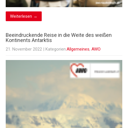
Weiterlesen →
Beeindruckende Reise in die Weite des weißen
Kontinents Antarktis
21. November 2022
| Kategorien:
Allgemeines
,
AWO