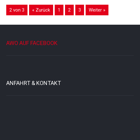
2 von 3
« Zurück
1
2
3
Weiter »
AWO AUF FACEBOOK
ANFAHRT & KONTAKT