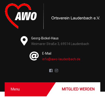
Georg-Bickel-Haus
Weimarer Straße 3, 69514 Laudenbach
E-Mail
info@awo-laudenbach.de
Menu
MITGLIED WERDEN