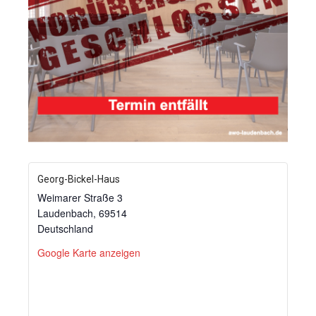
Georg-Bickel-Haus
Weimarer Straße 3
Laudenbach
,
69514
Deutschland
Google Karte anzeigen