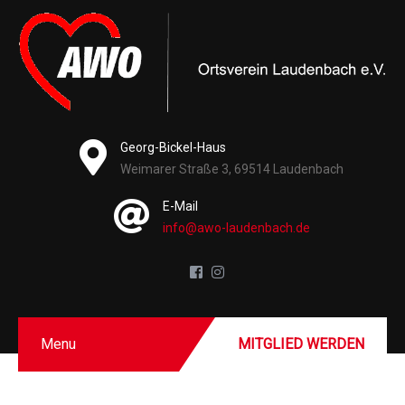
Georg-Bickel-Haus
Weimarer Straße 3, 69514 Laudenbach
E-Mail
info@awo-laudenbach.de
Menu
MITGLIED WERDEN