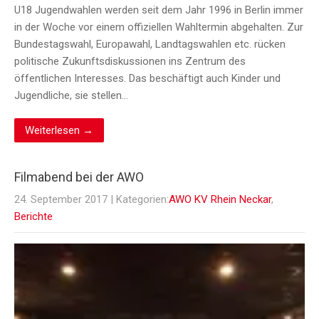
U18 Jugendwahlen werden seit dem Jahr 1996 in Berlin immer
in der Woche vor einem offiziellen Wahltermin abgehalten. Zur
Bundestagswahl, Europawahl, Landtagswahlen etc. rücken
politische Zukunftsdiskussionen ins Zentrum des
öffentlichen Interesses. Das beschäftigt auch Kinder und
Jugendliche, sie stellen…
Weiterlesen →
Filmabend bei der AWO
24. September 2017
| Kategorien:
AWO KV Rhein Neckar
,
Berichte