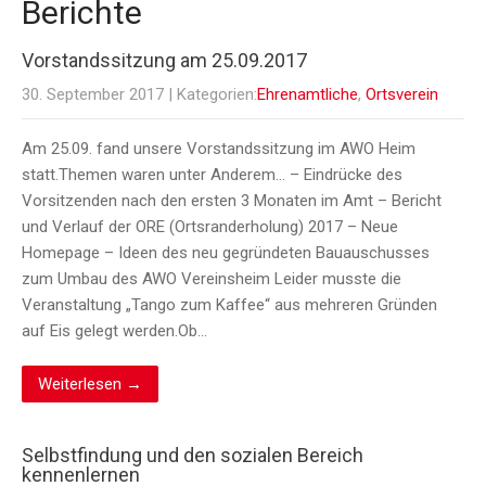
Berichte
Vorstandssitzung am 25.09.2017
30. September 2017
| Kategorien:
Ehrenamtliche
,
Ortsverein
Am 25.09. fand unsere Vorstandssitzung im AWO Heim
statt.Themen waren unter Anderem… – Eindrücke des
Vorsitzenden nach den ersten 3 Monaten im Amt – Bericht
und Verlauf der ORE (Ortsranderholung) 2017 – Neue
Homepage – Ideen des neu gegründeten Bauauschusses
zum Umbau des AWO Vereinsheim Leider musste die
Veranstaltung „Tango zum Kaffee“ aus mehreren Gründen
auf Eis gelegt werden.Ob…
Weiterlesen →
Selbstfindung und den sozialen Bereich
kennenlernen