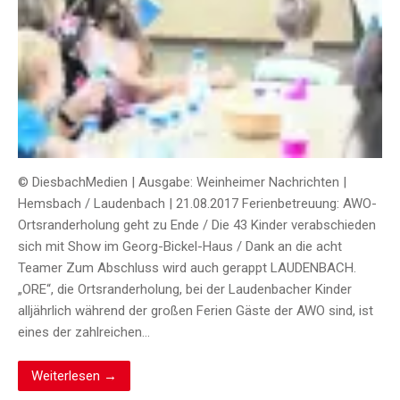
© DiesbachMedien | Ausgabe: Weinheimer Nachrichten |
Hemsbach / Laudenbach | 21.08.2017 Ferienbetreuung: AWO-
Ortsranderholung geht zu Ende / Die 43 Kinder verabschieden
sich mit Show im Georg-Bickel-Haus / Dank an die acht
Teamer Zum Abschluss wird auch gerappt LAUDENBACH.
„ORE“, die Ortsranderholung, bei der Laudenbacher Kinder
alljährlich während der großen Ferien Gäste der AWO sind, ist
eines der zahlreichen…
Weiterlesen →