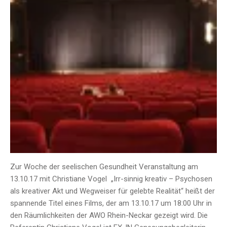
Zur Woche der seelischen Gesundheit Veranstaltung am
13.10.17 mit Christiane Vogel „Irr-sinnig kreativ – Psychosen
als kreativer Akt und Wegweiser für gelebte Realität“ heißt der
spannende Titel eines Films, der am 13.10.17 um 18:00 Uhr in
den Räumlichkeiten der AWO Rhein-Neckar gezeigt wird. Die