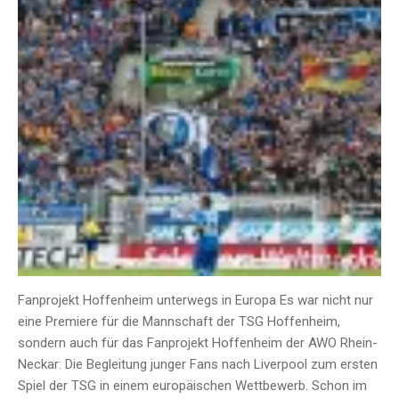
Fanprojekt Hoffenheim unterwegs in Europa Es war nicht nur
eine Premiere für die Mannschaft der TSG Hoffenheim,
sondern auch für das Fanprojekt Hoffenheim der AWO Rhein-
Neckar: Die Begleitung junger Fans nach Liverpool zum ersten
Spiel der TSG in einem europäischen Wettbewerb. Schon im