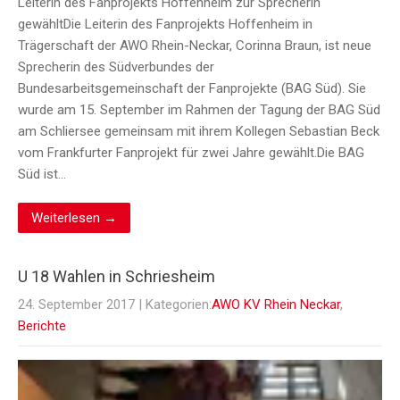
Leiterin des Fanprojekts Hoffenheim zur Sprecherin
gewähltDie Leiterin des Fanprojekts Hoffenheim in
Trägerschaft der AWO Rhein-Neckar, Corinna Braun, ist neue
Sprecherin des Südverbundes der
Bundesarbeitsgemeinschaft der Fanprojekte (BAG Süd). Sie
wurde am 15. September im Rahmen der Tagung der BAG Süd
am Schliersee gemeinsam mit ihrem Kollegen Sebastian Beck
vom Frankfurter Fanprojekt für zwei Jahre gewählt.Die BAG
Süd ist…
Weiterlesen →
U 18 Wahlen in Schriesheim
24. September 2017
| Kategorien:
AWO KV Rhein Neckar
,
Berichte