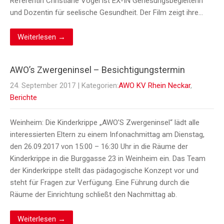
Referentin Christiane Vogel ist EX-IN Genesungsbegleiterin
und Dozentin für seelische Gesundheit. Der Film zeigt ihre…
Weiterlesen →
AWO’s Zwergeninsel – Besichtigungstermin
24. September 2017
| Kategorien:
AWO KV Rhein Neckar
,
Berichte
Weinheim: Die Kinderkrippe „AWO’S Zwergeninsel“ lädt alle
interessierten Eltern zu einem Infonachmittag am Dienstag,
den 26.09.2017 von 15:00 – 16:30 Uhr in die Räume der
Kinderkrippe in die Burggasse 23 in Weinheim ein. Das Team
der Kinderkrippe stellt das pädagogische Konzept vor und
steht für Fragen zur Verfügung. Eine Führung durch die
Räume der Einrichtung schließt den Nachmittag ab.
Weiterlesen →