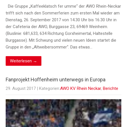
Die Gruppe „Kaffeeklatsch fer umme“ der AWO Rhein-Neckar
trifft sich nach den Sommerferien zum ersten Mal wieder am
Dienstag, 26. September 2017 von 14.30 Uhr bis 16.30 Uhr in
der Cafeteria der AWO, Burggasse 23, 69469 Weinheim.
(Buslinie: 681,633, 634 Richtung Gorxheimertal, Haltestelle
Burggasse). Mit Schwung und vielen neuen Ideen startet die
Gruppe in den „Altweibersommer“. Das etwas…
Weiterlesen →
Fanprojekt Hoffenheim unterwegs in Europa
29. August 2017
| Kategorien:
AWO KV Rhein Neckar
,
Berichte