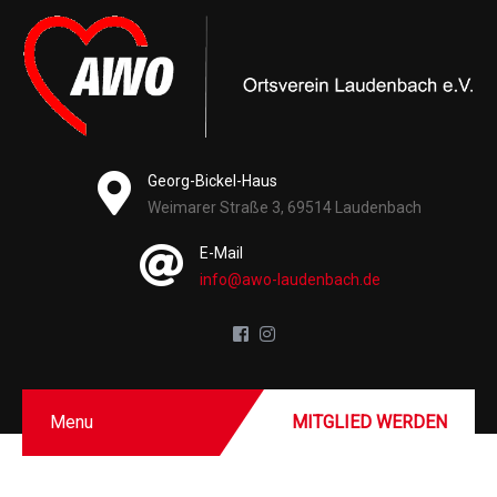
Georg-Bickel-Haus
Weimarer Straße 3, 69514 Laudenbach
E-Mail
info@awo-laudenbach.de
Menu
MITGLIED WERDEN