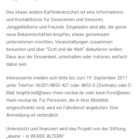
Das etwas andere Kaffeekränzchen ist eine Informations-
und Kontaktbörse für Seniorinnen und Senioren,
Junggebliebene und Freunde. Eingeladen sind alle, die gerne
neue Bekanntschaften knüpfen, etwas gemeinsam
unternehmen möchten, Veranstaltungen zusammen
besuchen und über “Gott und die Welt“ diskutieren wollen.
Raus aus der Einsamkeit, unterhalten oder zuhören, einfach
dabei sein.
Interessierte melden sich bitte bis zum 19. September 2017
unter Telefon: 06201/4853-421 oder 4853-0 (Zentrale) oder E-
Mail: brigitte.bell@awo-rhein-neckar.de oder karin.frost@awo-
rhein-neckar.de. Für Personen, die in ihrer Mobilität
eingeschränkt sind, wird ein Fahrdienst angeboten. Eine
Anmeldung ist verbindlich.
Unterstützt und finanziert wird das Projekt von der Stiftung
„alwine – in WÜRDE ALTERN“.