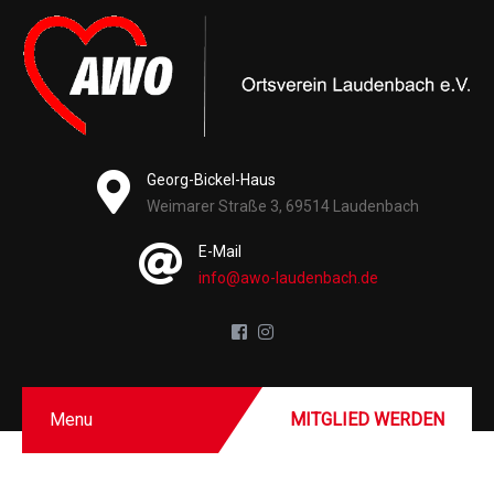
Georg-Bickel-Haus
Weimarer Straße 3, 69514 Laudenbach
E-Mail
info@awo-laudenbach.de
Menu
MITGLIED WERDEN