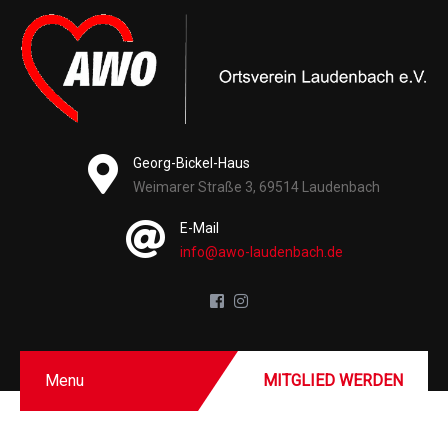
Georg-Bickel-Haus
Weimarer Straße 3, 69514 Laudenbach
E-Mail
info@awo-laudenbach.de
Menu
MITGLIED WERDEN