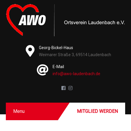
Georg-Bickel-Haus
Weimarer Straße 3, 69514 Laudenbach
E-Mail
info@awo-laudenbach.de
Menu
MITGLIED WERDEN