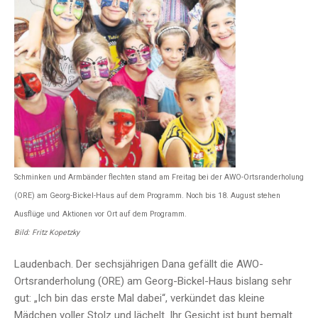
Schminken und Armbänder flechten stand
am Freitag bei der AWO-Ortsranderholung
(ORE) am Georg-Bickel-Haus auf dem Programm.
Noch bis 18. August stehen
Ausflüge und
Aktionen vor Ort auf dem Programm.
Bild: Fritz Kopetzky
Laudenbach. Der sechsjährigen Dana gefällt die AWO-
Ortsranderholung (ORE) am Georg-Bickel-Haus bislang sehr
gut: „Ich bin das erste Mal dabei“, verkündet das kleine
Mädchen voller Stolz und lächelt. Ihr Gesicht ist bunt bemalt.