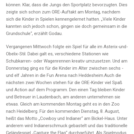
können. Klar, dass die Jungs den Sportplatz bevorzugten. Dies
zeigte sich schon zum ORE-Auftakt am Montag, nachdem
sich die Kinder in Spielen kennengelernet hatten. „Viele Kinder
kannten sich jedoch schon, gingen sie doch gemeinsam in die
Grundschule“, erzählt Godau.
Vergangenen Mittwoch folgte ein Spiel für alle im Asterix-und-
Obelix-Stil. Dabei galt es, verschiedene Stationen wie
Schubkarren- oder Wagenrennen kreativ umzusetzen. Und am
Donnerstag ging es für die Kinder im Alter zwischen sechs -
und elf Jahren in die Fun Arena nach Heddesheim.Auch die
nächsten zwei Wochen stehen für die ORE-Kinder viel Spaß
und Action auf dem Programm. Den einen Tag bleiben Kinder
und Betreuer in Laudenbach, am anderen unternehmen sie
etwas. Gleich am kommenden Montag geht es in den Zoo
nach Heidelberg. Für den kommenden Dienstag, 8. August,
heißt das Motto „Cowboy und Indianer“ am Bickel-Haus. Unter
anderem wird Indianerschmuck gebastelt und das traditionelle
Geländespiel „Capture the Flag“ durchgeführt. Als Spielmodus