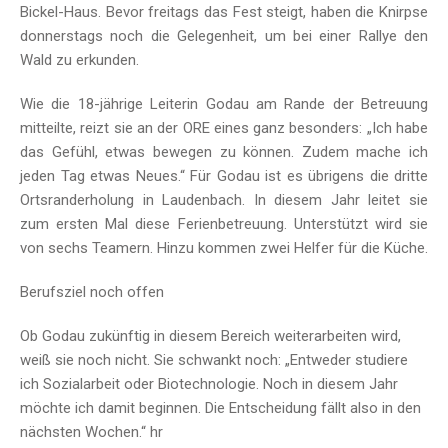
Bickel-Haus. Bevor freitags das Fest steigt, haben die Knirpse
donnerstags noch die Gelegenheit, um bei einer Rallye den
Wald zu erkunden.
Wie die 18-jährige Leiterin Godau am Rande der Betreuung
mitteilte, reizt sie an der ORE eines ganz besonders: „Ich habe
das Gefühl, etwas bewegen zu können. Zudem mache ich
jeden Tag etwas Neues.“ Für Godau ist es übrigens die dritte
Ortsranderholung in Laudenbach. In diesem Jahr leitet sie
zum ersten Mal diese Ferienbetreuung. Unterstützt wird sie
von sechs Teamern. Hinzu kommen zwei Helfer für die Küche.
Berufsziel noch offen
Ob Godau zukünftig in diesem Bereich weiterarbeiten wird,
weiß sie noch nicht. Sie schwankt noch: „Entweder studiere
ich Sozialarbeit oder Biotechnologie. Noch in diesem Jahr
möchte ich damit beginnen. Die Entscheidung fällt also in den
nächsten Wochen.“ hr