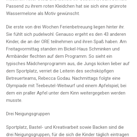
Passend zu ihrem roten Kleidchen hat sie sich eine grünrote
Wassermelone als Motiv gewünscht.
Die erste von drei Wochen Ferienbetreuung liegen hinter ihr.
Sie fühlt sich pudelwohl. Genauso ergeht es den 43 anderen
Kinder, die an der ORE teilnehmen und ihren Spaß haben. Am
Freitagvormittag standen im Bickel-Haus Schminken und
Armbänder flechten auf dem Programm. So sieht ein
typisches Mädchenprogramm aus, die Jungs kicken lieber auf
dem Sportplatz, verriet die Leiterin des sechsköpfigen
Betreuerteams, Rebecca Godau. Nachmittags folgte eine
Olympiade mit Teebeutel-Weitwurf und einem Apfelspiel, bei
dem ein praller Apfel unter dem Kinn weitergegeben werden
musste.
Drei Neigungsgruppen
Sportplatz, Bastel- und Kreativarbeit sowie Backen sind die
drei Neigungsgruppen, für die sich die Kinder täglich eintragen