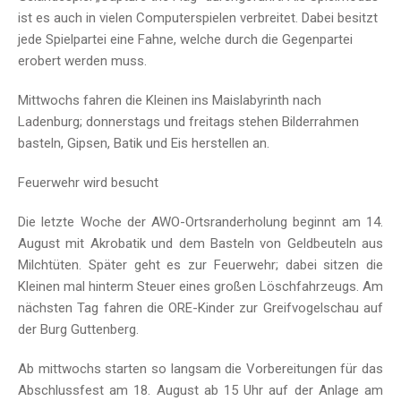
ist es auch in vielen Computerspielen verbreitet. Dabei besitzt
jede Spielpartei eine Fahne, welche durch die Gegenpartei
erobert werden muss.
Mittwochs fahren die Kleinen ins Maislabyrinth nach
Ladenburg; donnerstags und freitags stehen Bilderrahmen
basteln, Gipsen, Batik und Eis herstellen an.
Feuerwehr wird besucht
Die letzte Woche der AWO-Ortsranderholung beginnt am 14.
August mit Akrobatik und dem Basteln von Geldbeuteln aus
Milchtüten. Später geht es zur Feuerwehr; dabei sitzen die
Kleinen mal hinterm Steuer eines großen Löschfahrzeugs. Am
nächsten Tag fahren die ORE-Kinder zur Greifvogelschau auf
der Burg Guttenberg.
Ab mittwochs starten so langsam die Vorbereitungen für das
Abschlussfest am 18. August ab 15 Uhr auf der Anlage am