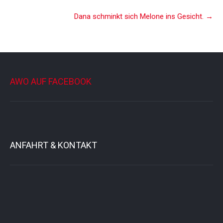
Dana schminkt sich Melone ins Gesicht.
→
AWO AUF FACEBOOK
ANFAHRT & KONTAKT