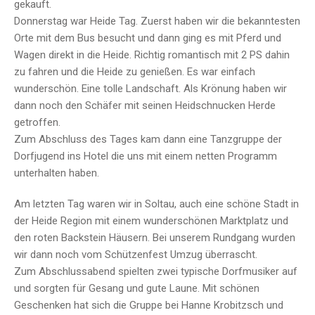
gekauft.
Donnerstag war Heide Tag. Zuerst haben wir die bekanntesten
Orte mit dem Bus besucht und dann ging es mit Pferd und
Wagen direkt in die Heide. Richtig romantisch mit 2 PS dahin
zu fahren und die Heide zu genießen. Es war einfach
wunderschön. Eine tolle Landschaft. Als Krönung haben wir
dann noch den Schäfer mit seinen Heidschnucken Herde
getroffen.
Zum Abschluss des Tages kam dann eine Tanzgruppe der
Dorfjugend ins Hotel die uns mit einem netten Programm
unterhalten haben.
Am letzten Tag waren wir in Soltau, auch eine schöne Stadt in
der Heide Region mit einem wunderschönen Marktplatz und
den roten Backstein Häusern. Bei unserem Rundgang wurden
wir dann noch vom Schützenfest Umzug überrascht.
Zum Abschlussabend spielten zwei typische Dorfmusiker auf
und sorgten für Gesang und gute Laune. Mit schönen
Geschenken hat sich die Gruppe bei Hanne Krobitzsch und