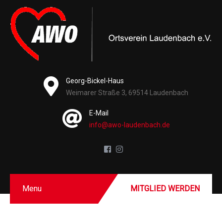
Georg-Bickel-Haus
Weimarer Straße 3, 69514 Laudenbach
E-Mail
info@awo-laudenbach.de
Menu
MITGLIED WERDEN