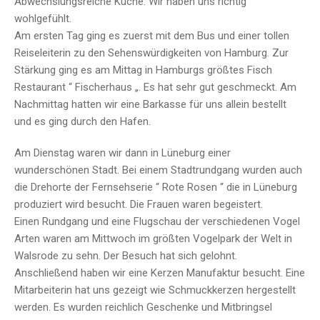
Abwechslungsreiche Küche. Wir haben uns richtig
wohlgefühlt.
Am ersten Tag ging es zuerst mit dem Bus und einer tollen
Reiseleiterin zu den Sehenswürdigkeiten von Hamburg. Zur
Stärkung ging es am Mittag in Hamburgs größtes Fisch
Restaurant “ Fischerhaus „. Es hat sehr gut geschmeckt. Am
Nachmittag hatten wir eine Barkasse für uns allein bestellt
und es ging durch den Hafen.
Am Dienstag waren wir dann in Lüneburg einer
wunderschönen Stadt. Bei einem Stadtrundgang wurden auch
die Drehorte der Fernsehserie “ Rote Rosen “ die in Lüneburg
produziert wird besucht. Die Frauen waren begeistert.
Einen Rundgang und eine Flugschau der verschiedenen Vogel
Arten waren am Mittwoch im größten Vogelpark der Welt in
Walsrode zu sehn. Der Besuch hat sich gelohnt.
Anschließend haben wir eine Kerzen Manufaktur besucht. Eine
Mitarbeiterin hat uns gezeigt wie Schmuckkerzen hergestellt
werden. Es wurden reichlich Geschenke und Mitbringsel