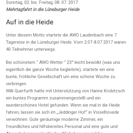
Sonntag, 02. bis Freitag, 08. 07. 2017:
Mehrtagfahrt in die Lüneburger Heide
Auf in die Heide
Unter diesem Motto startete die AWO Laudenbach eine 7
Tagereise in die Lüneburger Heide. Vom 2.07-8.07 2017 waren
40 Teilnehmer unterwegs.
Bei schönstem “ AWO Wetter “ 23° leicht bewölkt (was uns
eigentlich die ganze Woche begleitete), startete ein eine
bunte, fröhliche Gesellschaft um eine schöne Woche zu
verbringen.
Willi Querfurth hatte mit Unterstützung von Hanne Krobitzsch
ein buntes Programm zusammengestellt und ein
wunderschönes Hotel gefunden. Wenn sie mal in die Heide
fahren, lassen sie sich im „Jeddinger Hof“ in Visselhövede
verwöhnen. Gute geräumige moderne Zimmer, ein
freundliches und hilfsbereites Personal und eine gute und