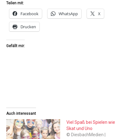
Teilen mit:
Facebook
WhatsApp
X
Drucken
Gefällt mir:
Auch interessant
Viel Spaß bei Spielen wie
Skat und Uno
© DiesbachMedien |