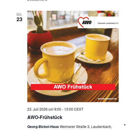
DO.
23
23. Juli 2026 um 9:00
-
13:00
CEST
AWO-Frühstück
Georg-Bickel-Haus
Weimarer Straße 3, Laudenbach,