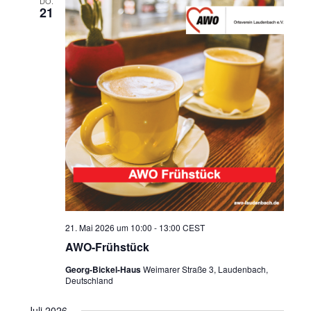
DO.
21
21. Mai 2026 um 10:00
-
13:00
CEST
AWO-Frühstück
Georg-Bickel-Haus
Weimarer Straße 3, Laudenbach,
Deutschland
Juli 2026