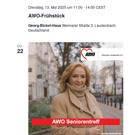
Dienstag, 13. Mai 2025 um 11:00
-
14:00
CEST
AWO-Frühstück
Georg-Bickel-Haus
Weimarer Straße 3, Laudenbach,
Deutschland
DO.
22