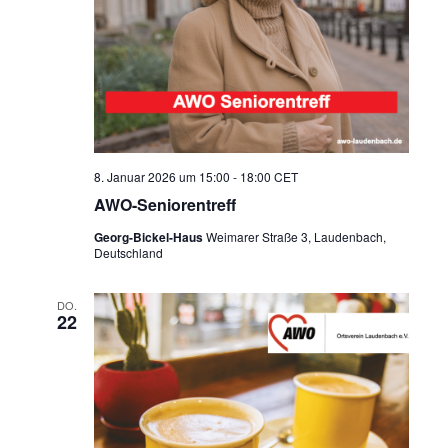
8. Januar 2026 um 15:00
-
18:00
CET
AWO-Seniorentreff
Georg-Bickel-Haus
Weimarer Straße 3, Laudenbach,
Deutschland
DO.
22