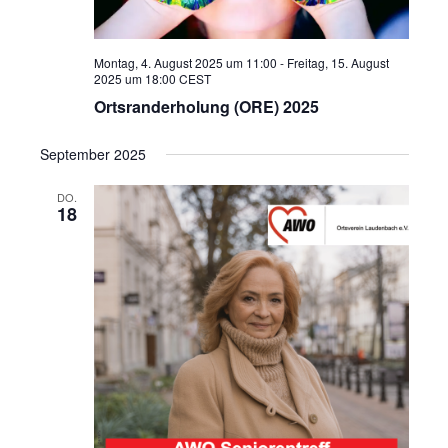
Montag, 4. August 2025 um 11:00
-
Freitag, 15. August
2025 um 18:00
CEST
Ortsranderholung (ORE) 2025
September 2025
DO.
18