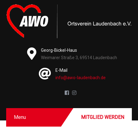
Georg-Bickel-Haus
Weimarer Straße 3, 69514 Laudenbach
E-Mail
info@awo-laudenbach.de
Menu
MITGLIED WERDEN