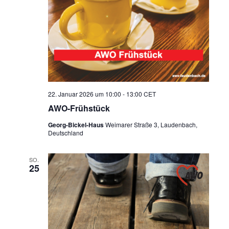
22. Januar 2026 um 10:00
-
13:00
CET
AWO-Frühstück
Georg-Bickel-Haus
Weimarer Straße 3, Laudenbach,
Deutschland
SO.
25