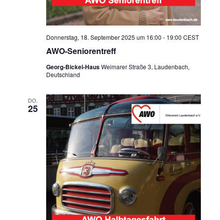
Donnerstag, 18. September 2025 um 16:00
-
19:00
CEST
AWO-Seniorentreff
Georg-Bickel-Haus
Weimarer Straße 3, Laudenbach,
Deutschland
DO.
25