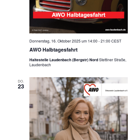
Donnerstag, 16. Oktober 2025 um 14:00
-
21:00
CEST
AWO Halbtagesfahrt
Haltestelle Laudenbach (Bergstr) Nord
Stettiner Straße,
Laudenbach
DO.
23