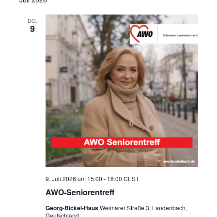
DO.
9
9. Juli 2026 um 15:00
-
18:00
CEST
AWO-Seniorentreff
Georg-Bickel-Haus
Weimarer Straße 3, Laudenbach,
Deutschland