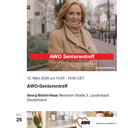
12. März 2026 um 15:00
-
18:00
CET
AWO-Seniorentreff
Georg-Bickel-Haus
Weimarer Straße 3, Laudenbach,
Deutschland
DO.
26