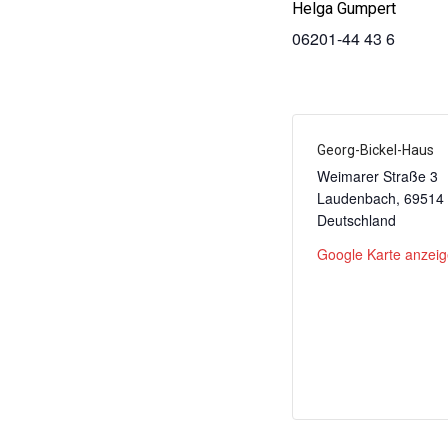
Helga Gumpert
06201-44 43 6
Georg-Bickel-Haus
Weimarer Straße 3
Laudenbach
,
69514
Deutschland
Google Karte anzei