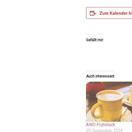
Zum Kalender h
Gefällt mir:
Auch interessant
AWO-Frühstück
29. Dezember 2024