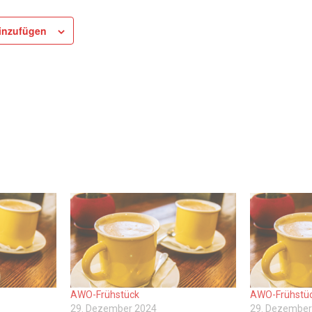
inzufügen
AWO-Frühstück
AWO-Frühstü
29. Dezember 2024
29. Dezember