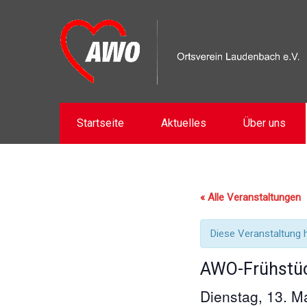
Startseite
Aktuelles
Über uns
« Alle Veranstaltungen
Diese Veranstaltung h
AWO-Frühstü
Dienstag, 13. M