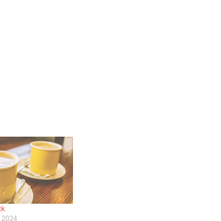
ck
 2024