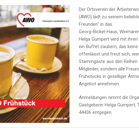
Der Ortsverein der Arbeiterwo
(AWO) lädt zu seinem beliebt
Freunden“ in das
Georg-Bickel-Haus, Weimarer 
Helga Gumpert wird mit ihren
ein Buffet zaubern, das kei
offenlässt und freut sich, wen
Stammgäste aus den Reihen
Mitglieder, sondern alle Freu
Frühstücks in geselliger Atm
Angebot annehmen.
Anmeldungen nimmt die Organ
Gastgeberin Helga Gumpert, 
44436 entgegen.