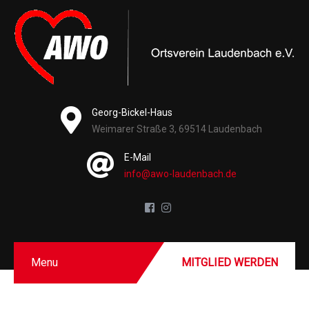
Georg-Bickel-Haus
Weimarer Straße 3, 69514 Laudenbach
E-Mail
info@awo-laudenbach.de
Menu
MITGLIED WERDEN