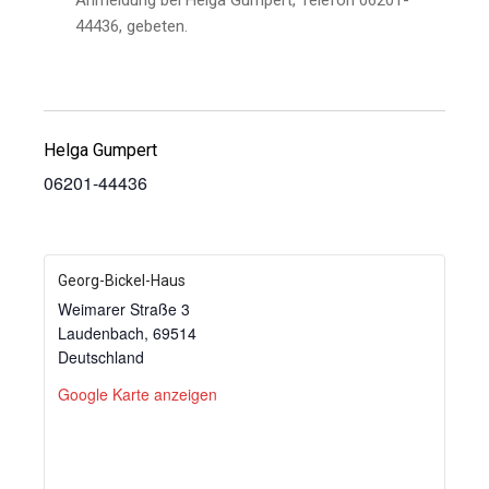
Anmeldung bei Helga Gumpert, Telefon 06201-
44436, gebeten.
Helga Gumpert
06201-44436
Georg-Bickel-Haus
Weimarer Straße 3
Laudenbach
,
69514
Deutschland
Google Karte anzeigen