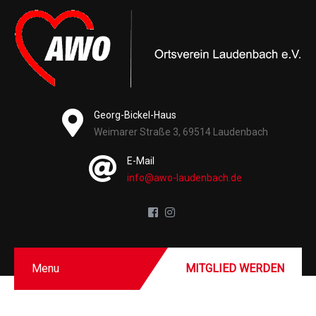
Georg-Bickel-Haus
Weimarer Straße 3, 69514 Laudenbach
E-Mail
info@awo-laudenbach.de
Menu
MITGLIED WERDEN