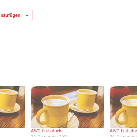
inzufügen
AWO-Frühstück
AWO-Frühstü
29. Dezember 2024
29. Dezember