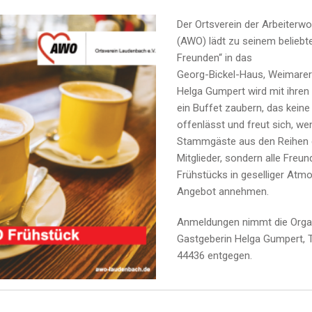
Der Ortsverein der Arbeiterwo
(AWO) lädt zu seinem beliebt
Freunden“ in das
Georg-Bickel-Haus, Weimarer 
Helga Gumpert wird mit ihren
ein Buffet zaubern, das kei
offenlässt und freut sich, wen
Stammgäste aus den Reihen
Mitglieder, sondern alle Freu
Frühstücks in geselliger Atm
Angebot annehmen.
Anmeldungen nimmt die Organ
Gastgeberin Helga Gumpert, 
44436 entgegen.