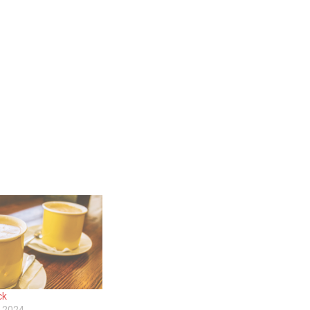
ck
 2024