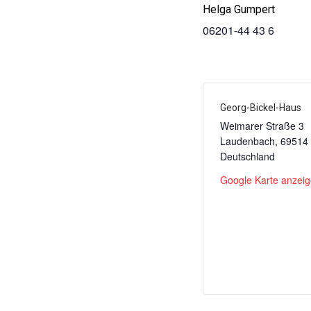
Helga Gumpert
06201-44 43 6
Georg-Bickel-Haus
Weimarer Straße 3
Laudenbach
,
69514
Deutschland
Google Karte anzei