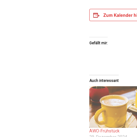
Zum Kalender h
Gefällt mir:
Auch interessant
AWO-Frühstück
29. Dezember 2024