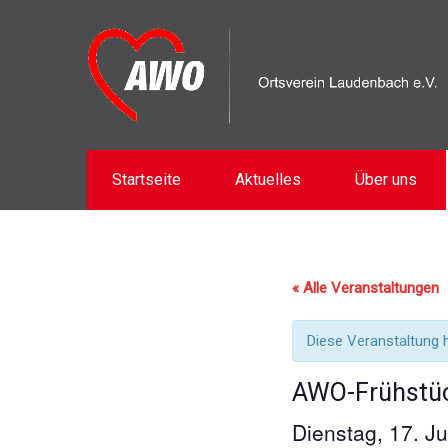
Startseite
Aktuelles
Über uns
« Alle Veranstaltungen
Diese Veranstaltung h
AWO-Frühstü
Dienstag, 17. J