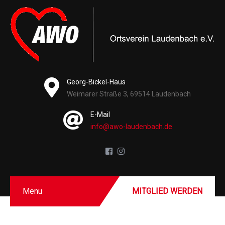
Georg-Bickel-Haus
Weimarer Straße 3, 69514 Laudenbach
E-Mail
info@awo-laudenbach.de
Menu
MITGLIED WERDEN