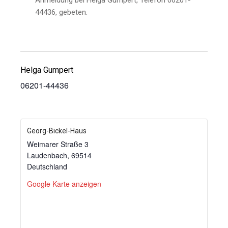
Anmeldung bei Helga Gumpert, Telefon 06201-
44436, gebeten.
Helga Gumpert
06201-44436
Georg-Bickel-Haus
Weimarer Straße 3
Laudenbach
,
69514
Deutschland
Google Karte anzeigen