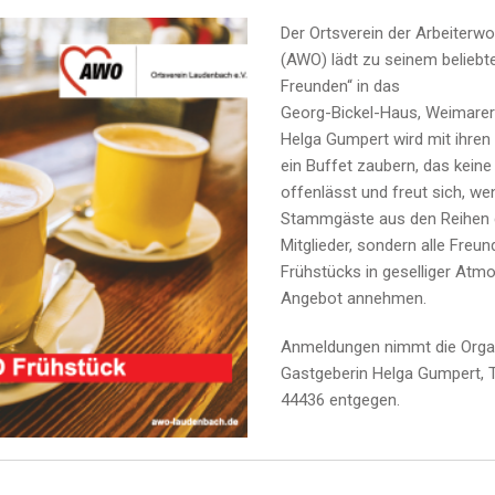
Der Ortsverein der Arbeiterwo
(AWO) lädt zu seinem beliebt
Freunden“ in das
Georg-Bickel-Haus, Weimarer 
Helga Gumpert wird mit ihren
ein Buffet zaubern, das kei
offenlässt und freut sich, wen
Stammgäste aus den Reihen
Mitglieder, sondern alle Freu
Frühstücks in geselliger Atm
Angebot annehmen.
Anmeldungen nimmt die Organ
Gastgeberin Helga Gumpert, 
44436 entgegen.