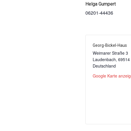
Helga Gumpert
06201-44436
Georg-Bickel-Haus
Weimarer Straße 3
Laudenbach
,
69514
Deutschland
Google Karte anzei