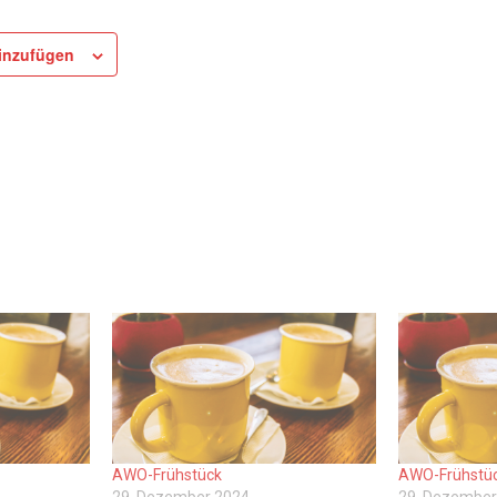
inzufügen
AWO-Frühstück
AWO-Frühstü
29. Dezember 2024
29. Dezember