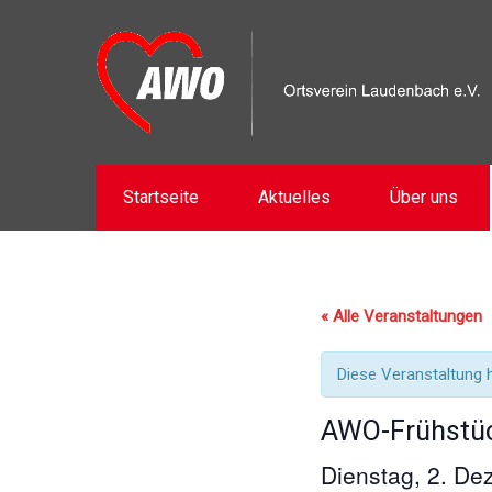
Startseite
Aktuelles
Über uns
« Alle Veranstaltungen
Diese Veranstaltung h
AWO-Frühstü
Dienstag, 2. D