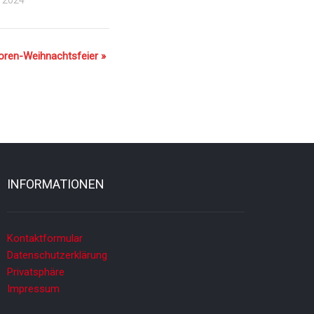
oren-Weihnachtsfeier
»
INFORMATIONEN
Kontaktformular
Datenschutzerklärung
Privatsphäre
Impressum