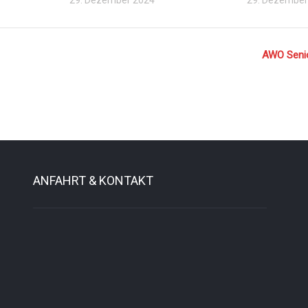
AWO Seni
ANFAHRT & KONTAKT