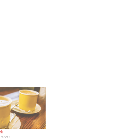
ck
 2024