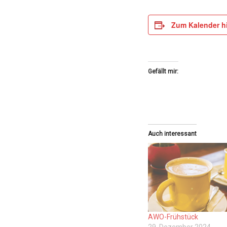
Zum Kalender h
Gefällt mir:
Auch interessant
AWO-Frühstück
29. Dezember 2024