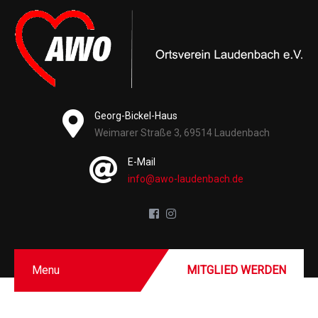
Georg-Bickel-Haus
Weimarer Straße 3, 69514 Laudenbach
E-Mail
info@awo-laudenbach.de
Menu
MITGLIED WERDEN