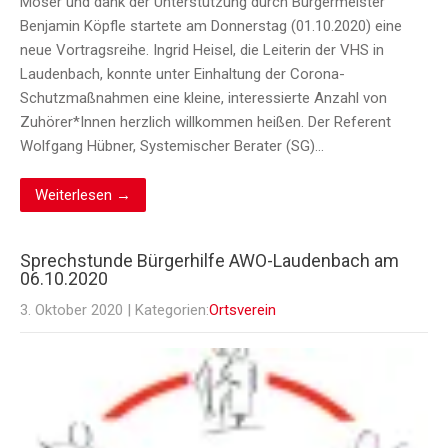
Moser und dank der Unterstützung durch Bürgermeister
Benjamin Köpfle startete am Donnerstag (01.10.2020) eine
neue Vortragsreihe. Ingrid Heisel, die Leiterin der VHS in
Laudenbach, konnte unter Einhaltung der Corona-
Schutzmaßnahmen eine kleine, interessierte Anzahl von
Zuhörer*Innen herzlich willkommen heißen. Der Referent
Wolfgang Hübner, Systemischer Berater (SG)…
Weiterlesen →
Sprechstunde Bürgerhilfe AWO-Laudenbach am
06.10.2020
3. Oktober 2020
| Kategorien:
Ortsverein