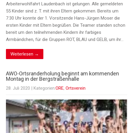
Arbeiterwohlfahrt Laudenbach ist gelungen. Alle gemeldeten
55 Kinder sind z. T. mit ihren Eltern gekommen. Bereits um
7:30 Uhr konnte der 1. Vorsitzende Hans-Jürgen Moser die
ersten Kinder mit Eltern begrüßen. Die Teamer standen schon
bereit um den teilnehmenden Kindern ihr farbiges
Armbändchen, für die Gruppen ROT, BLAU und GELB, um ihr…
Weiterlesen →
AWO-Ortsranderholung beginnt am kommenden
Montag in der Bergstraßenhalle
28. Juli 2020
| Kategorien:
ORE
,
Ortsverein