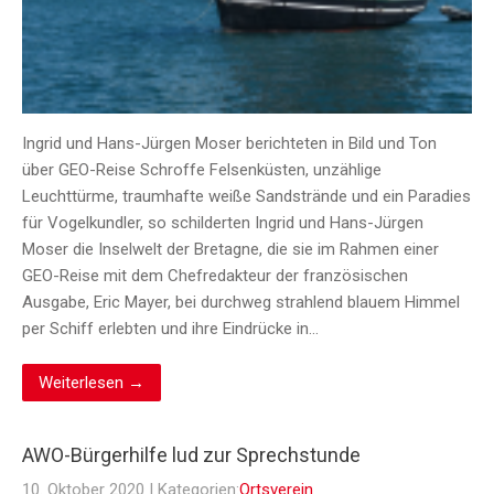
Ingrid und Hans-Jürgen Moser berichteten in Bild und Ton
über GEO-Reise Schroffe Felsenküsten, unzählige
Leuchttürme, traumhafte weiße Sandstrände und ein Paradies
für Vogelkundler, so schilderten Ingrid und Hans-Jürgen
Moser die Inselwelt der Bretagne, die sie im Rahmen einer
GEO-Reise mit dem Chefredakteur der französischen
Ausgabe, Eric Mayer, bei durchweg strahlend blauem Himmel
per Schiff erlebten und ihre Eindrücke in…
Weiterlesen →
AWO-Bürgerhilfe lud zur Sprechstunde
10. Oktober 2020
| Kategorien:
Ortsverein