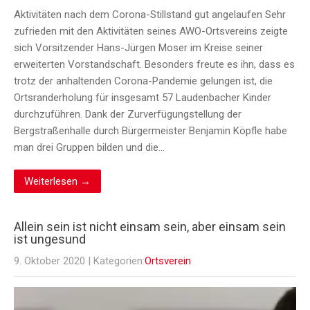
Aktivitäten nach dem Corona-Stillstand gut angelaufen Sehr
zufrieden mit den Aktivitäten seines AWO-Ortsvereins zeigte
sich Vorsitzender Hans-Jürgen Moser im Kreise seiner
erweiterten Vorstandschaft. Besonders freute es ihn, dass es
trotz der anhaltenden Corona-Pandemie gelungen ist, die
Ortsranderholung für insgesamt 57 Laudenbacher Kinder
durchzuführen. Dank der Zurverfügungstellung der
Bergstraßenhalle durch Bürgermeister Benjamin Köpfle habe
man drei Gruppen bilden und die…
Weiterlesen →
Allein sein ist nicht einsam sein, aber einsam sein
ist ungesund
9. Oktober 2020
| Kategorien:
Ortsverein