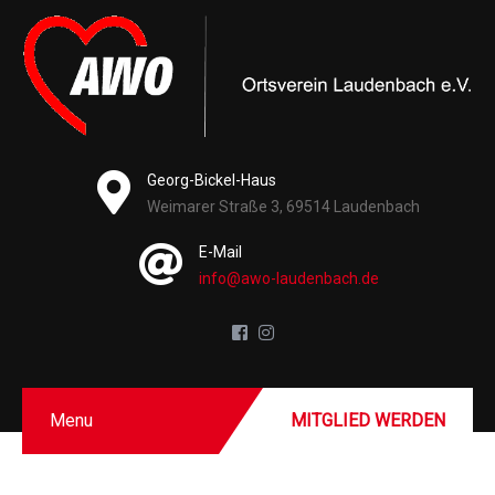
Georg-Bickel-Haus
Weimarer Straße 3, 69514 Laudenbach
E-Mail
info@awo-laudenbach.de
Menu
MITGLIED WERDEN