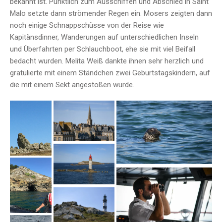
bekannt ist. Pünktlich zum Ausschiffen und Abschied in Saint
Malo setzte dann strömender Regen ein. Mosers zeigten dann
noch einige Schnappschüsse von der Reise wie
Kapitänsdinner, Wanderungen auf unterschiedlichen Inseln
und Überfahrten per Schlauchboot, ehe sie mit viel Beifall
bedacht wurden. Melita Weiß dankte ihnen sehr herzlich und
gratulierte mit einem Ständchen zwei Geburtstagskindern, auf
die mit einem Sekt angestoßen wurde.