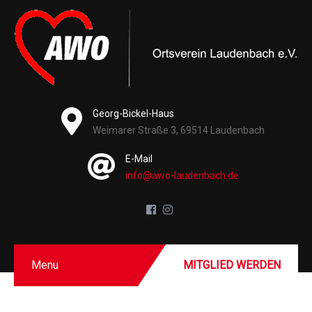
Georg-Bickel-Haus
Weimarer Straße 3, 69514 Laudenbach
E-Mail
info@awo-laudenbach.de
Menu
MITGLIED WERDEN