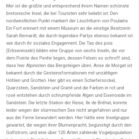
Mer ist die größte und entsprechend ihrem Namen schönste
bretonische Insel, die bei Touristen sehr beliebt ist. Den
nordwestlichen Punkt markiert der Leuchtturm von Poulains.
Ein Fort erinnert mit einem Museum an die einstige Besitzerin
Sarah Bernardt, die durch legendäre Partys ebenso bekannt ist
wie durch ihr soziales Engagement. Die Tas des pois
(Erbseninseln) bilden eine Gruppe von sechs Inseln, die vor
dem Pointe des Penhir liegen, dessen Felsen so schroff sind,
dass hier Alpinisten das Bergsteigen üben. Anse de Morgat ist
bekannt durch die Gesteinsformationen mit unzähligen
Höhlen und Grotten. Hier gibt es einen Schiefersockel,
Quarzstein, Sandstein und Granit und die Farben in rot und
rosé entstehen durch schrumpfende Algen und Eisenoxide im
Sandstein. Die letzte Station der Reise, Ile de Bréhat, konnte
leider wegen der stürmischen See nicht angefahren und nur
aus der Ferne bewundert werden. Hier hätte eine Inselgruppe
gewartet, die wegen ihrer Blumenpracht, begünstigt durch den
Golfstrom, und eine über 120 Arten zählende Vogelpopulation