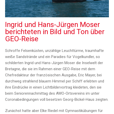
Ingrid und Hans-Jürgen Moser
berichteten in Bild und Ton über
GEO-Reise
Schroffe Felsenküsten, unzählige Leuchttürme, traumhafte
weiße Sandstrände und ein Paradies für Vogelkundler, so
schilderten Ingrid und Hans-Jürgen Moser die Inselwelt der
Bretagne, die sie im Rahmen einer GEO-Reise mit dem
Chefredakteur der französischen Ausgabe, Eric Mayer, bei
durchweg strahlend blauem Himmel per Schiff erlebten und
ihre Eindrücke in einen Lichtbildervortrag kleideten, den sie
beim Seniorennachmittag des AWO-Ortsvereins im unter
Coronabedingungen voll besetzen Georg-Bickel-Haus zeigten.
Zunächst hatte aber Elke Riedel mit Gymnastikübungen für