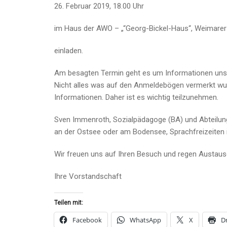
26. Februar 2019, 18.00 Uhr
im Haus der AWO – „“Georg-Bickel-Haus“, Weimarer 
einladen.
Am besagten Termin geht es um Informationen unser
Nicht alles was auf den Anmeldebögen vermerkt wurd
Informationen. Daher ist es wichtig teilzunehmen.
Sven Immenroth, Sozialpädagoge (BA) und Abteilungs
an der Ostsee oder am Bodensee, Sprachfreizeiten 
Wir freuen uns auf Ihren Besuch und regen Austaus
Ihre Vorstandschaft
Teilen mit:
Facebook
WhatsApp
X
D