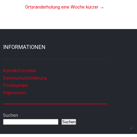
Ortsranderholung eine Woche kürzer
→
INFORMATIONEN
Kontaktformular
Datenschutzerklärung
Privatsphäre
Impressum
Suchen
Suchen