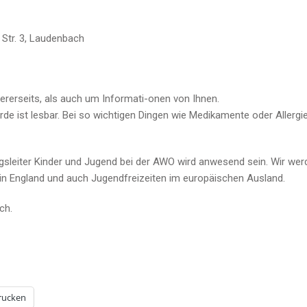
Str. 3, Laudenbach
erseits, als auch um Informati-onen von Ihnen.
e ist lesbar. Bei so wichtigen Dingen wie Medikamente oder Allerg
leiter Kinder und Jugend bei der AWO wird anwesend sein. Wir werden
in England und auch Jugendfreizeiten im europäischen Ausland.
ch.
rucken