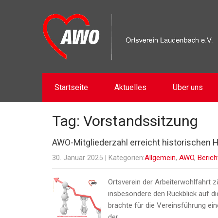
Startseite
Aktuelles
Über uns
Tag: Vorstandssitzung
AWO-Mitgliederzahl erreicht historischen
30. Januar 2025
| Kategorien:
Allgemein
,
AWO
,
Berich
Ortsverein der Arbeiterwohlfahrt z
insbesondere den Rückblick auf d
brachte für die Vereinsführung ein
der…