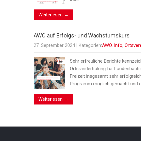
Weiterlesen →
AWO auf Erfolgs- und Wachstumskurs
27. September 2024
| Kategorien:
AWO
,
Info
,
Ortsver
Sehr erfreuliche Berichte kennzeic
Ortsranderholung für Laudenbacher
Freizeit insgesamt sehr erfolgreic
Programm möglich gemacht und e
Weiterlesen →