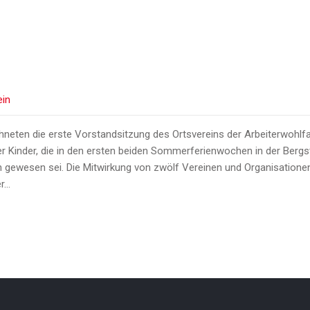
ein
hneten die erste Vorstandsitzung des Ortsvereins der Arbeiterwohlfa
 Kinder, die in den ersten beiden Sommerferienwochen in der Bergstr
h gewesen sei. Die Mitwirkung von zwölf Vereinen und Organisationen 
r…