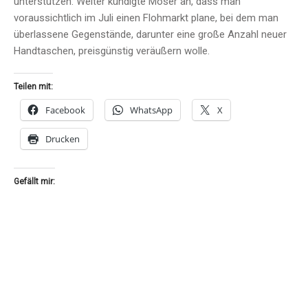
unterstützen. Weiter kündigte Moser an, dass man
voraussichtlich im Juli einen Flohmarkt plane, bei dem man
überlassene Gegenstände, darunter eine große Anzahl neuer
Handtaschen, preisgünstig veräußern wolle.
Teilen mit:
Facebook
WhatsApp
X
Drucken
Gefällt mir: