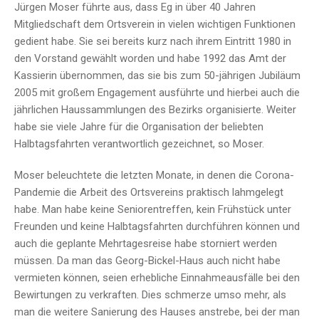
Jürgen Moser führte aus, dass Eg in über 40 Jahren
Mitgliedschaft dem Ortsverein in vielen wichtigen Funktionen
gedient habe. Sie sei bereits kurz nach ihrem Eintritt 1980 in
den Vorstand gewählt worden und habe 1992 das Amt der
Kassierin übernommen, das sie bis zum 50-jährigen Jubiläum
2005 mit großem Engagement ausführte und hierbei auch die
jährlichen Haussammlungen des Bezirks organisierte. Weiter
habe sie viele Jahre für die Organisation der beliebten
Halbtagsfahrten verantwortlich gezeichnet, so Moser.
Moser beleuchtete die letzten Monate, in denen die Corona-
Pandemie die Arbeit des Ortsvereins praktisch lahmgelegt
habe. Man habe keine Seniorentreffen, kein Frühstück unter
Freunden und keine Halbtagsfahrten durchführen können und
auch die geplante Mehrtagesreise habe storniert werden
müssen. Da man das Georg-Bickel-Haus auch nicht habe
vermieten können, seien erhebliche Einnahmeausfälle bei den
Bewirtungen zu verkraften. Dies schmerze umso mehr, als
man die weitere Sanierung des Hauses anstrebe, bei der man