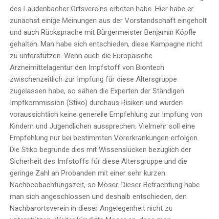
des Laudenbacher Ortsvereins erbeten habe. Hier habe er
zunächst einige Meinungen aus der Vorstandschaft eingeholt
und auch Rücksprache mit Bürgermeister Benjamin Köpfle
gehalten. Man habe sich entschieden, diese Kampagne nicht
zu unterstützen. Wenn auch die Europäische
Arzneimittelagentur den Impfstoff von Biontech
zwischenzeitlich zur Impfung für diese Altersgruppe
zugelassen habe, so sähen die Experten der Ständigen
Impfkommission (Stiko) durchaus Risiken und würden
voraussichtlich keine generelle Empfehlung zur Impfung von
Kindern und Jugendlichen aussprechen. Vielmehr soll eine
Empfehlung nur bei bestimmten Vorerkrankungen erfolgen.
Die Stiko begründe dies mit Wissenslücken bezüglich der
Sicherheit des Imfstoffs für diese Altersgruppe und die
geringe Zahl an Probanden mit einer sehr kurzen
Nachbeobachtungszeit, so Moser. Dieser Betrachtung habe
man sich angeschlossen und deshalb entschieden, den
Nachbarortsverein in dieser Angelegenheit nicht zu