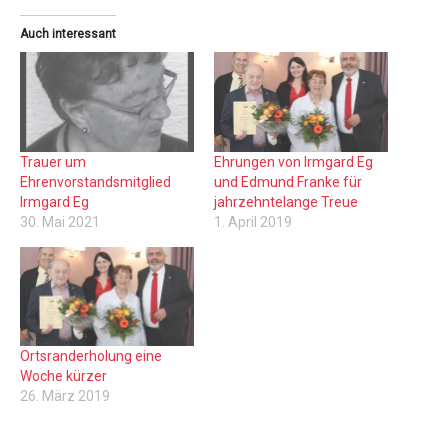
Auch interessant
Trauer um
Ehrungen von Irmgard Eg
Ehrenvorstandsmitglied
und Edmund Franke für
Irmgard Eg
jahrzehntelange Treue
30. Mai 2021
1. April 2019
Ortsranderholung eine
Woche kürzer
26. März 2019