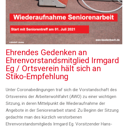
Ehrendes Gedenken an
Ehrenvorstandsmitglied Irmgard
Eg / Ortsverein hält sich an
Stiko-Empfehlung
Unter Coronabedingungen traf sich die Vorstandschaft des
Ortsvereins der Arbeiterwohlfahrt (AWO) zu einer wichtigen
Sitzung, in deren Mittelpunkt die Wiederaufnahme der
Angebote in der Seniorenarbeit stand. Zu Beginn der Sitzung
gedachte man des kürzlich verstorbenen
Ehrenvorstandsmitglieds Irmgard Eg. Vorsitzender Hans-