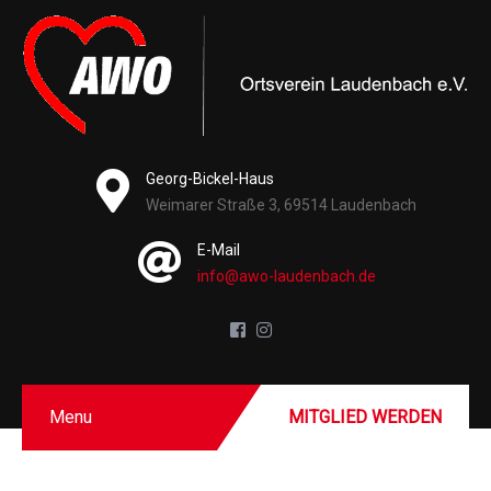
Georg-Bickel-Haus
Weimarer Straße 3, 69514 Laudenbach
E-Mail
info@awo-laudenbach.de
Menu
MITGLIED WERDEN