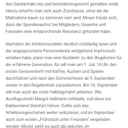
den Sanitärtrakt neu und behindertengerecht gestalten wolle.
Hierzu erhoffe man sich auch Zuschüsse, ohne die die
Maßnahme kaum zu stemmen sein wird. Moser freute sich,
dass der Spendenaufruf bei Mitgliedern, Gewerbe und
Freunden eine entsprechende Resonanz gefunden habe.
Nachdem die Infektionszahlen deutlich rückläufig seien und
der angesprochene Personenkreis weitgehend Impfschutz
erhalten habe, plane man eine Rückkehr zu den Angeboten für
die erfahrene Generation. So will man am 1. Juli, 14 Uhr den
ersten Seniorentreff mit Kaffee, Kuchen und Spielen
durchführen und nach den Sommerferien ab 9. September
wieder in den Regelbetrieb zurückkehren. Am 16. September
will man auch die erste Halbtagsfahrt anbieten. Wie
Ausflugschefin Margot Hellmann mittteilte, soll diese ins
Kakteenland Steinfurt führen. Sollte sich das
Infektionsgeschehen weiter reduzieren, soll im September
auch zum ersten „Frühstück unter Freunden“ eingeladen
werden. Moser sieht es auch als geboten, im