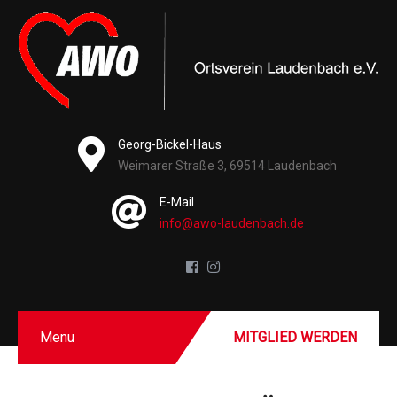
Georg-Bickel-Haus
Weimarer Straße 3, 69514 Laudenbach
E-Mail
info@awo-laudenbach.de
Menu
MITGLIED WERDEN