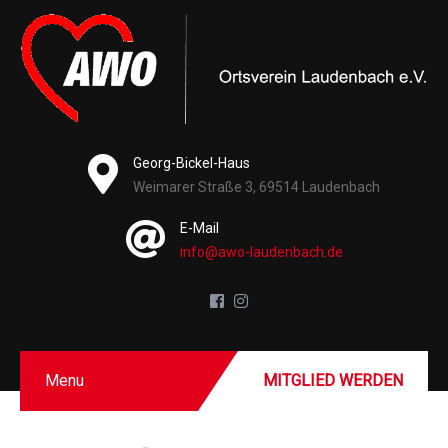
Georg-Bickel-Haus
Weimarer Straße 3, 69514 Laudenbach
E-Mail
info@awo-laudenbach.de
Menu
MITGLIED WERDEN