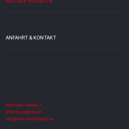
AWO AUF FACEBOOK
ANFAHRT & KONTAKT
Weimarer Straße 3
69514 Laudenbach
info@awo-laudenbach.de