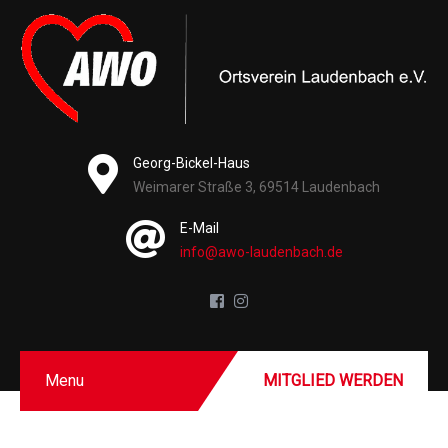
Georg-Bickel-Haus
Weimarer Straße 3, 69514 Laudenbach
E-Mail
info@awo-laudenbach.de
Menu
MITGLIED WERDEN