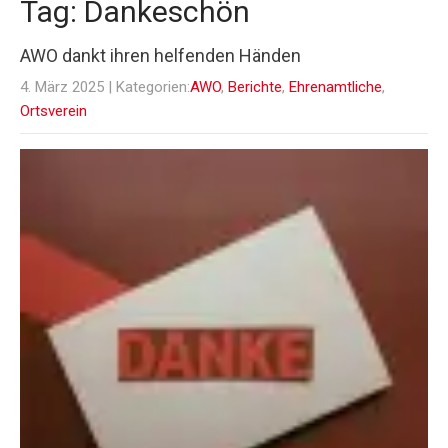
Tag: Dankeschön
AWO dankt ihren helfenden Händen
4. März 2025
| Kategorien:
AWO
,
Berichte
,
Ehrenamtliche
,
Ortsverein