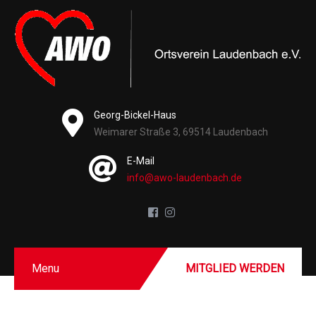
Georg-Bickel-Haus
Weimarer Straße 3, 69514 Laudenbach
E-Mail
info@awo-laudenbach.de
Menu
MITGLIED WERDEN