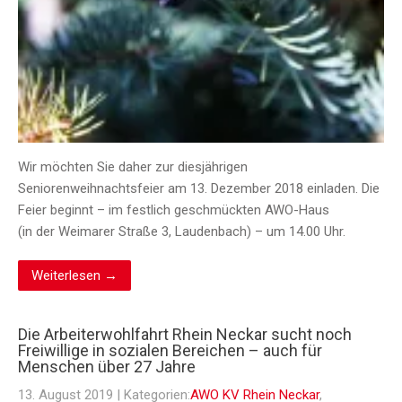
Wir möchten Sie daher zur diesjährigen
Seniorenweihnachtsfeier am 13. Dezember 2018 einladen. Die
Feier beginnt – im festlich geschmückten AWO-Haus
(in der Weimarer Straße 3, Laudenbach) – um 14.00 Uhr.
Weiterlesen →
Die Arbeiterwohlfahrt Rhein Neckar sucht noch
Freiwillige in sozialen Bereichen – auch für
Menschen über 27 Jahre
13. August 2019
| Kategorien:
AWO KV Rhein Neckar
,