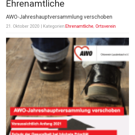
Ehrenamtliche
AWO-Jahreshauptversammlung verschoben
21. Oktober 2020
| Kategorien:
Ehrenamtliche
,
Ortsverein