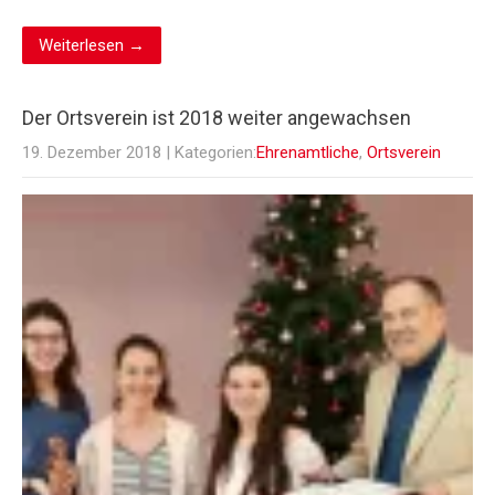
Weiterlesen →
Der Ortsverein ist 2018 weiter angewachsen
19. Dezember 2018
| Kategorien:
Ehrenamtliche
,
Ortsverein