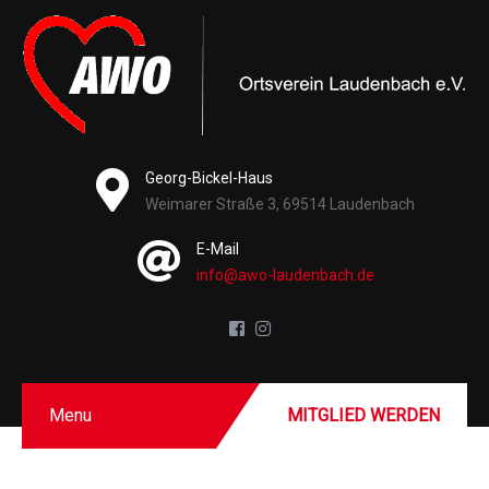
Georg-Bickel-Haus
Weimarer Straße 3, 69514 Laudenbach
E-Mail
info@awo-laudenbach.de
Menu
MITGLIED WERDEN