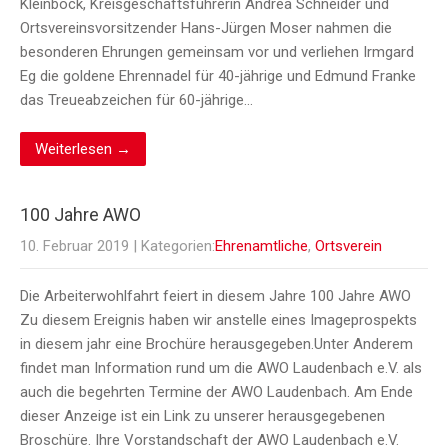
Kleinböck, Kreisgeschäftsführerin Andrea Schneider und
Ortsvereinsvorsitzender Hans-Jürgen Moser nahmen die
besonderen Ehrungen gemeinsam vor und verliehen Irmgard
Eg die goldene Ehrennadel für 40-jährige und Edmund Franke
das Treueabzeichen für 60-jährige…
Weiterlesen →
100 Jahre AWO
10. Februar 2019
| Kategorien:
Ehrenamtliche
,
Ortsverein
Die Arbeiterwohlfahrt feiert in diesem Jahre 100 Jahre AWO
Zu diesem Ereignis haben wir anstelle eines Imageprospekts
in diesem jahr eine Brochüre herausgegeben.Unter Anderem
findet man Information rund um die AWO Laudenbach e.V. als
auch die begehrten Termine der AWO Laudenbach. Am Ende
dieser Anzeige ist ein Link zu unserer herausgegebenen
Broschüre. Ihre Vorstandschaft der AWO Laudenbach e.V.