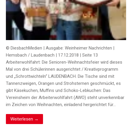
© DiesbachMedien | Ausgabe: Weinheimer Nachrichten |
Hemsbach / Laudenbach | 17.12.2018 | Seite 13
Arbeiterwohlfahrt: Die Senioren-Weihnachtsfeier wird dieses
Mal von drei Schülerinnen ausgerichtet / Kreativprogramm
und „Schrottwichteln“ LAUDENBACH. Die Tische sind mit
Tannenzweigen, Orangen und Strohsternen geschmückt, es
gibt Käsekuchen, Muffins und Schoko-Lebkuchen: Das
Vereinsheim der Arbeiterwohlfahrt (AWO) steht unverkennbar
im Zeichen von Weihnachten, einladend hergerichtet für…
Weiterlesen →