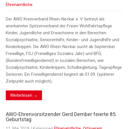
Ehrenamtliche
Der AWO Kreisverband Rhein-Neckar e. V. betreut als
anerkannter Spitzenverband der Freien Wohlfahrtspflege
Kinder, Jugendliche und Erwachsene in den Bereichen
Sozialpsychiatrie, Seniorenhilfe, Kinder- und Jugendhilfe und
Kinderkrippen. Die AWO Rhein-Neckar sucht ab September
Freiwillige, FSJ (Freiwilliges Soziales Jahr) und BFD,
(Bundesfreiwilligendienst) in sozialen Bereichen, wie:
Sozialpsychiatrie, Kinderkrippen, Schulbegleitung, Tagespflege
Senioren. Ein Freiwilligendienst beginnt ab 01.09. (späterer
Zeitpunkt auch möglich)…
Weiterlesen →
AWO-Ehrenvorsitzender Gerd Dember feierte 85.
Geburtstag
11. Mai 2019
| Kategorien:
Ehrenamtliche
,
Ortsverein