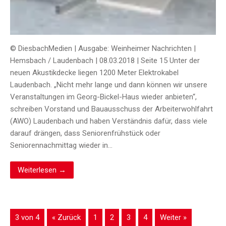
© DiesbachMedien | Ausgabe: Weinheimer Nachrichten |
Hemsbach / Laudenbach | 08.03.2018 | Seite 15 Unter der
neuen Akustikdecke liegen 1200 Meter Elektrokabel
Laudenbach. „Nicht mehr lange und dann können wir unsere
Veranstaltungen im Georg-Bickel-Haus wieder anbieten“,
schreiben Vorstand und Bauausschuss der Arbeiterwohlfahrt
(AWO) Laudenbach und haben Verständnis dafür, dass viele
darauf drängen, dass Seniorenfrühstück oder
Seniorennachmittag wieder in…
Weiterlesen →
3 von 4
« Zurück
1
2
3
4
Weiter »