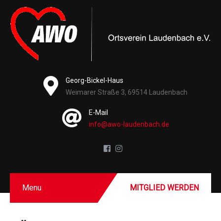
Georg-Bickel-Haus
Weimarer Straße 3, 69514 Laudenbach
E-Mail
info@awo-laudenbach.de
Menu
MITGLIED WERDEN