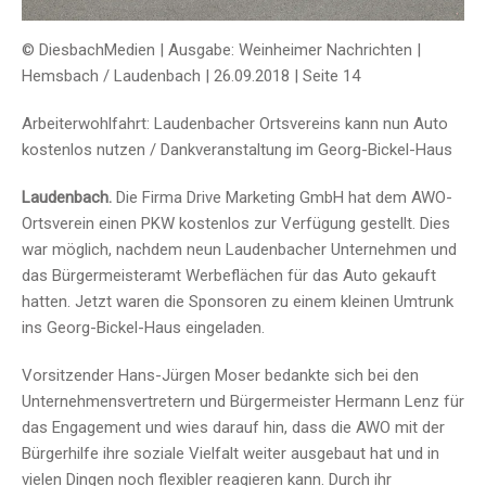
© DiesbachMedien | Ausgabe: Weinheimer Nachrichten |
Hemsbach / Laudenbach | 26.09.2018 | Seite 14
Arbeiterwohlfahrt: Laudenbacher Ortsvereins kann nun Auto
kostenlos nutzen / Dankveranstaltung im Georg-Bickel-Haus
Laudenbach.
Die Firma Drive Marketing GmbH hat dem AWO-
Ortsverein einen PKW kostenlos zur Verfügung gestellt. Dies
war möglich, nachdem neun Laudenbacher Unternehmen und
das Bürgermeisteramt Werbeflächen für das Auto gekauft
hatten. Jetzt waren die Sponsoren zu einem kleinen Umtrunk
ins Georg-Bickel-Haus eingeladen.
Vorsitzender Hans-Jürgen Moser bedankte sich bei den
Unternehmensvertretern und Bürgermeister Hermann Lenz für
das Engagement und wies darauf hin, dass die AWO mit der
Bürgerhilfe ihre soziale Vielfalt weiter ausgebaut hat und in
vielen Dingen noch flexibler reagieren kann. Durch ihr