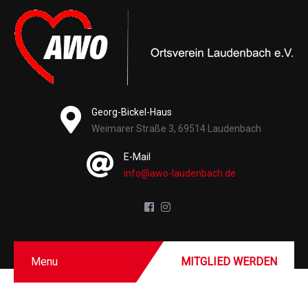
Georg-Bickel-Haus
Weimarer Straße 3, 69514 Laudenbach
E-Mail
info@awo-laudenbach.de
Menu
MITGLIED WERDEN