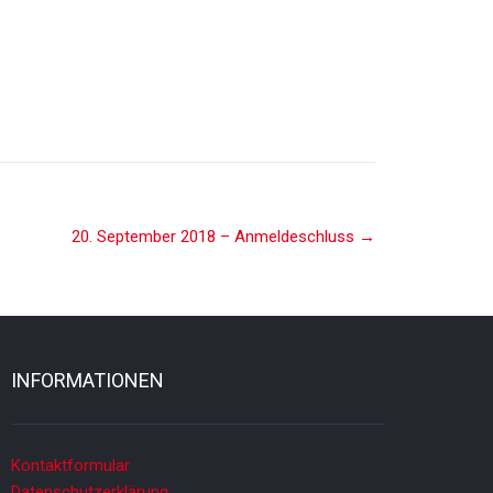
t kam die Gruppe…
20. September 2018 – Anmeldeschluss
→
INFORMATIONEN
Kontaktformular
Datenschutzerklärung