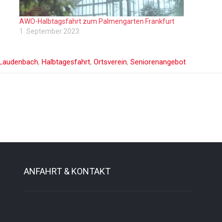
Fahr
AWO-Halbtagsfahrt zum Palmengarten Frankfurt
1. September 2023
Laudenbach
,
Halbtagesfahrt
,
Ortsverein
,
Seniorenangebot
ANFAHRT & KONTAKT