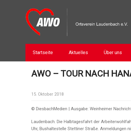
Startseite
Aktuelles
Über uns
AWO – TOUR NACH HAN
15. Oktober 2018
© DiesbachMedien | Ausgabe: Weinheimer Nachricht
Laudenbach. Die Halbtagesfahrt der Arbeiterwohlfa
Uhr, Bushaltestelle Stettiner Straße. Anmeldunge