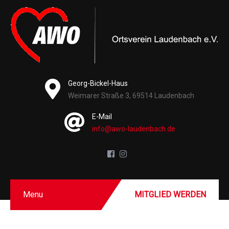
Georg-Bickel-Haus
Weimarer Straße 3, 69514 Laudenbach
E-Mail
info@awo-laudenbach.de
Menu
MITGLIED WERDEN