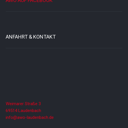
AWO AUF FACEBOOK
ANFAHRT & KONTAKT
Weimarer Straße 3
69514 Laudenbach
info@awo-laudenbach.de