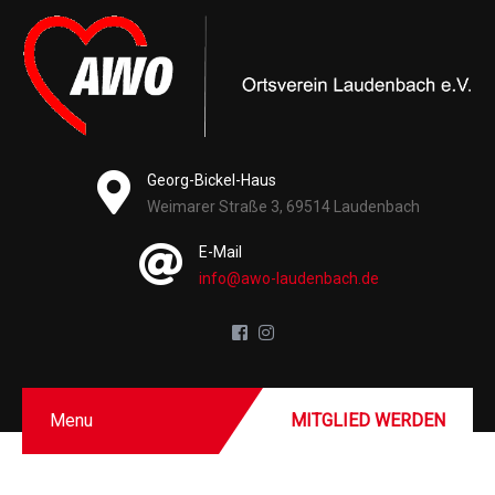
Georg-Bickel-Haus
Weimarer Straße 3, 69514 Laudenbach
E-Mail
info@awo-laudenbach.de
Menu
MITGLIED WERDEN