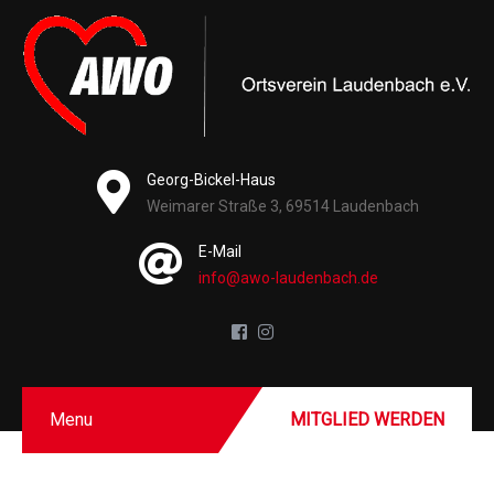
Georg-Bickel-Haus
Weimarer Straße 3, 69514 Laudenbach
E-Mail
info@awo-laudenbach.de
Menu
MITGLIED WERDEN